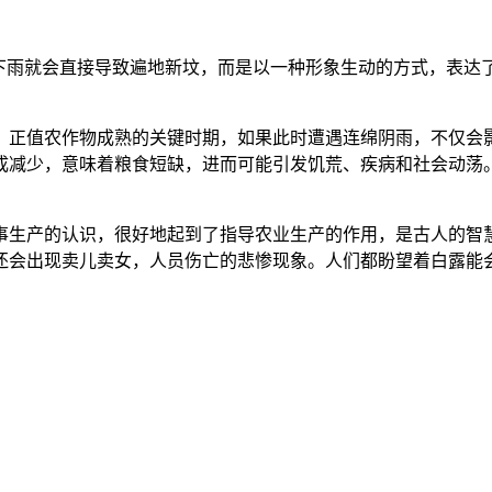
露下雨就会直接导致遍地新坟，而是以一种形象生动的方式，表达
，正值农作物成熟的关键时期，如果此时遭遇连绵阴雨，不仅会
成减少，意味着粮食短缺，进而可能引发饥荒、疾病和社会动荡。
事生产的认识，很好地起到了指导农业生产的作用，是古人的智慧
还会出现卖儿卖女，人员伤亡的悲惨现象。人们都盼望着白露能