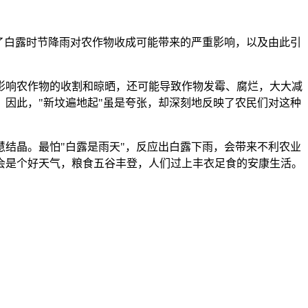
了白露时节降雨对农作物收成可能带来的严重影响，以及由此引
影响农作物的收割和晾晒，还可能导致作物发霉、腐烂，大大减
因此，"新坟遍地起"虽是夸张，却深刻地反映了农民们对这种
结晶。最怕"白露是雨天"，反应出白露下雨，会带来不利农业
会是个好天气，粮食五谷丰登，人们过上丰衣足食的安康生活。