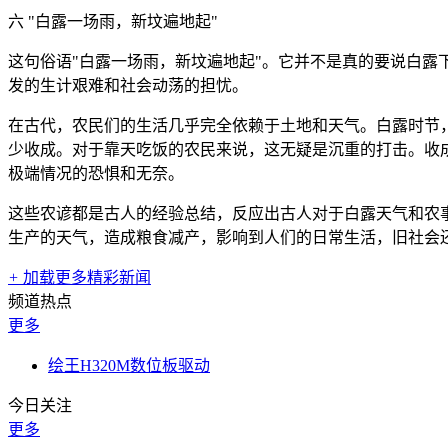
六 "白露一场雨，新坟遍地起"
这句俗语"白露一场雨，新坟遍地起"。它并不是真的要说白
发的生计艰难和社会动荡的担忧。
在古代，农民们的生活几乎完全依赖于土地和天气。白露时节
少收成。对于靠天吃饭的农民来说，这无疑是沉重的打击。收
极端情况的恐惧和无奈。
这些农谚都是古人的经验总结，反应出古人对于白露天气和农
生产的天气，造成粮食减产，影响到人们的日常生活，旧社会
+
加载更多精彩新闻
频道热点
更多
绘王H320M数位板驱动
今日关注
更多