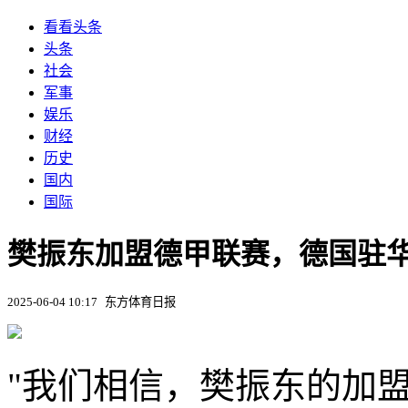
看看头条
头条
社会
军事
娱乐
财经
历史
国内
国际
樊振东加盟德甲联赛，德国驻
2025-06-04 10:17
东方体育日报
"我们相信，樊振东的加