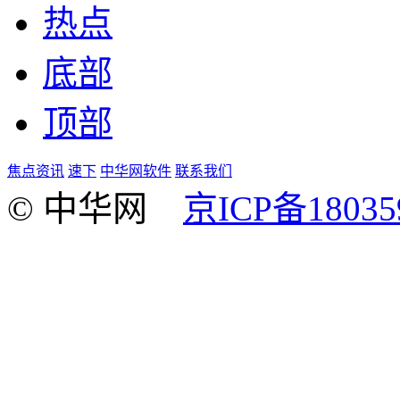
热点
底部
顶部
焦点资讯
速下
中华网软件
联系我们
© 中华网
京ICP备18035