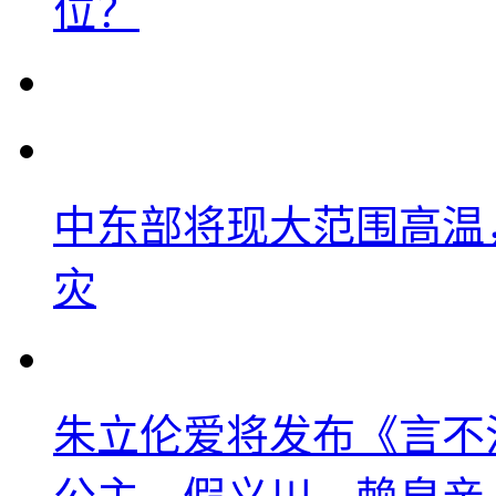
位？
中东部将现大范围高温
灾
朱立伦爱将发布《言不