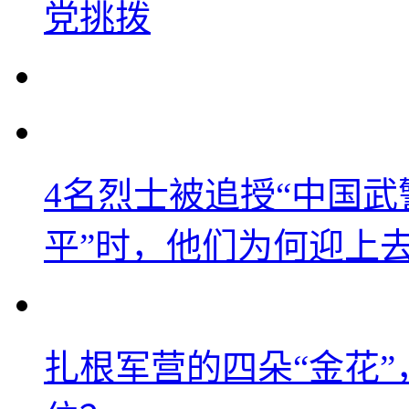
党挑拨
4名烈士被追授“中国武
平”时，他们为何迎上
扎根军营的四朵“金花