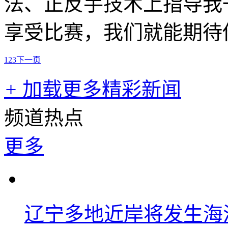
法、正反手技术上指导我
享受比赛，我们就能期待
1
2
3
下一页
+
加载更多精彩新闻
频道热点
更多
辽宁多地近岸将发生海洋