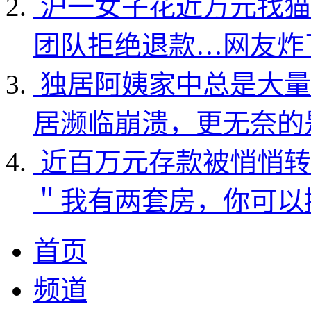
沪一女子花近万元找猫
团队拒绝退款…网友炸
独居阿姨家中总是大量
居濒临崩溃，更无奈的
近百万元存款被悄悄转
＂我有两套房，你可以
首页
频道