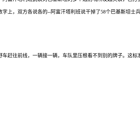
字上，双方各说各的--阿富汗塔利班说干掉了58个巴基斯坦士兵
野车赶往前线，一辆接一辆，车队里压根看不到别的牌子。这标