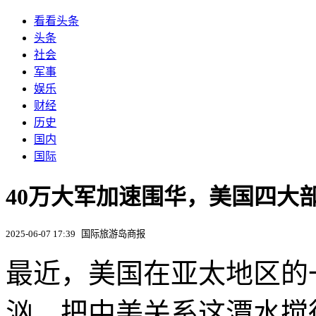
看看头条
头条
社会
军事
娱乐
财经
历史
国内
国际
40万大军加速围华，美国四大
2025-06-07 17:39
国际旅游岛商报
最近，美国在亚太地区的
汹，把中美关系这潭水搅