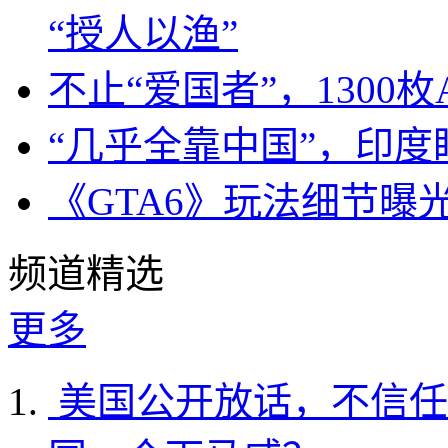
“授人以渔”
不止“爱国者”，1300枚
“几乎全靠中国”，印
《GTA6》玩法细节曝
频道精选
更多
美国公开放话，不信任