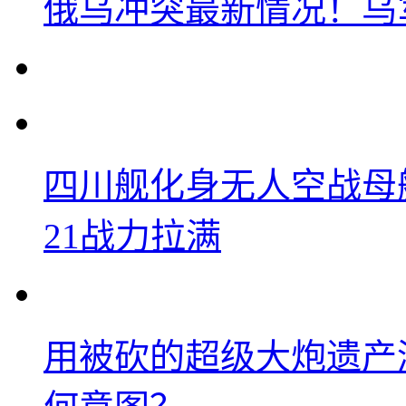
俄乌冲突最新情况！乌
四川舰化身无人空战母
21战力拉满
用被砍的超级大炮遗产