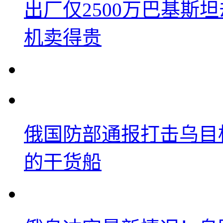
出厂仅2500万巴基斯
机卖得贵
俄国防部通报打击乌目
的干货船