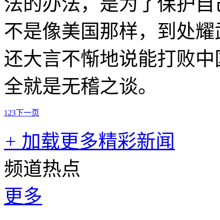
法的办法，是为了保护自
不是像美国那样，到处耀
还大言不惭地说能打败中
全就是无稽之谈。
1
2
3
下一页
+
加载更多精彩新闻
频道热点
更多