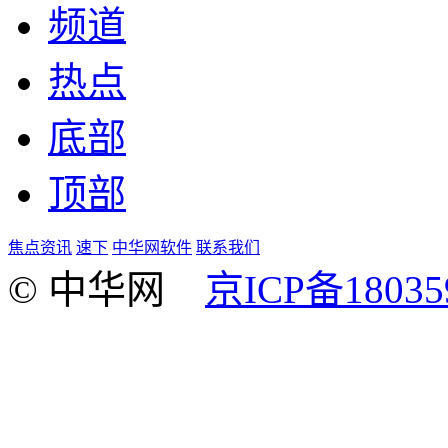
频道
热点
底部
顶部
焦点资讯
速下
中华网软件
联系我们
© 中华网
京ICP备18035