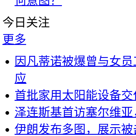
何意图？
今日关注
更多
因凡蒂诺被爆曾与女员
应
首批家用太阳能设备交
泽连斯基首访塞尔维亚
伊朗发布多图，展示被击