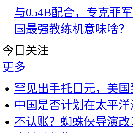
与054B配合，专克菲
国最强教练机意味啥？
今日关注
更多
罕见出手托日元，美国
中国是否计划在太平洋
不认账？蜘蛛侠导演改