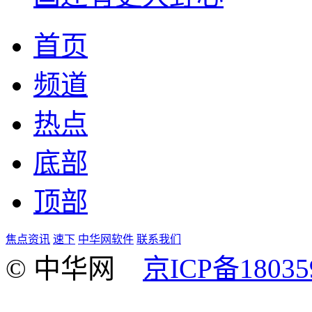
首页
频道
热点
底部
顶部
焦点资讯
速下
中华网软件
联系我们
© 中华网
京ICP备18035