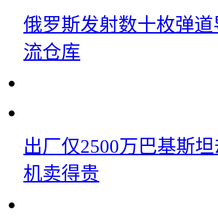
俄罗斯发射数十枚弹道
流仓库
出厂仅2500万巴基斯
机卖得贵