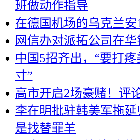
班做动作指导
在德国机场的乌克兰安1
网信办对派拓公司在华
中国5招齐出，“要打
寸”
高市开启2场豪赌！评
李在明批驻韩美军拖延
是找替罪羊