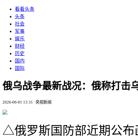
看看头条
头条
社会
军事
娱乐
财经
历史
国内
国际
俄乌战争最新战况：俄称打击
2026-06-01 13:31
央视新闻
△俄罗斯国防部近期公布