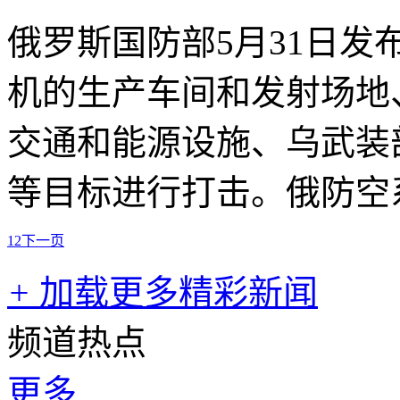
俄罗斯国防部5月31日
机的生产车间和发射场地
交通和能源设施、乌武装
等目标进行打击。俄防空
1
2
下一页
+
加载更多精彩新闻
频道热点
更多