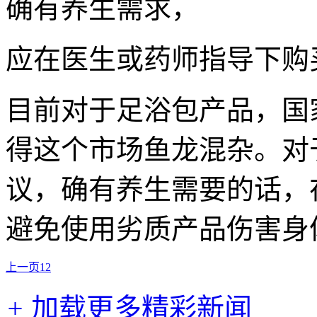
确有养生需求，
应在医生或药师指导下购
目前对于足浴包产品，国
得这个市场鱼龙混杂。对
议，确有养生需要的话，
避免使用劣质产品伤害身
上一页
1
2
+
加载更多精彩新闻