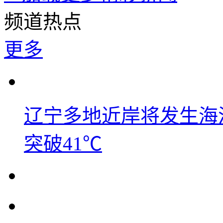
频道热点
更多
辽宁多地近岸将发生海洋
突破41℃