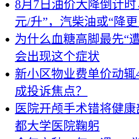
8月7日油价大降倒计时，全国
元/升”，汽柴油或“降更
为什么血糖高脚最先“
会出现这个症状
新小区物业费单价动辄
成投诉焦点？
医院开颅手术错将健康
都大学医院鞠躬