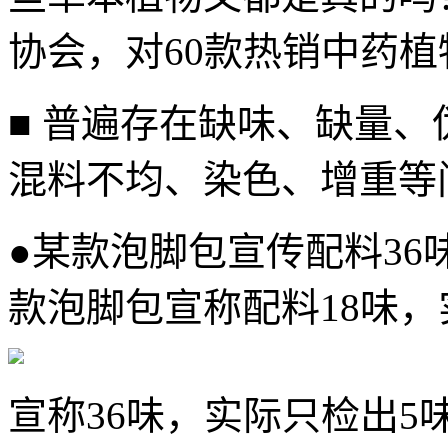
协会，对60款热销中药植
■ 普遍存在缺味、缺量
混料不均、染色、增重等
●某款泡脚包宣传配料36
款泡脚包宣称配料18味，
宣称36味，实际只检出