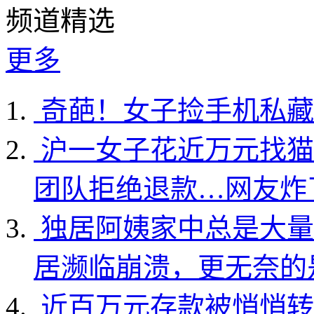
频道精选
更多
奇葩！女子捡手机私藏
沪一女子花近万元找猫
团队拒绝退款…网友炸
独居阿姨家中总是大量
居濒临崩溃，更无奈的
近百万元存款被悄悄转