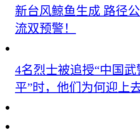
新台风鲸鱼生成 路径
流双预警！
4名烈士被追授“中国武
平”时，他们为何迎上