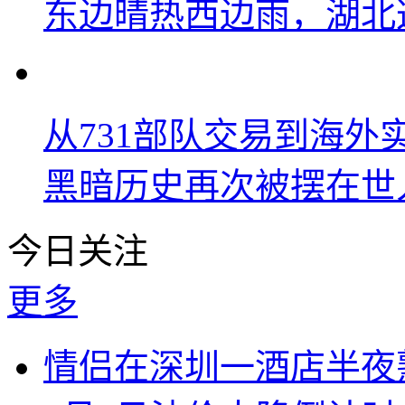
东边晴热西边雨，湖北
从731部队交易到海
黑暗历史再次被摆在世
今日关注
更多
情侣在深圳一酒店半夜