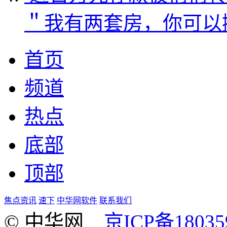
＂我有两套房，你可以
首页
频道
热点
底部
顶部
焦点资讯
速下
中华网软件
联系我们
© 中华网
京ICP备18035