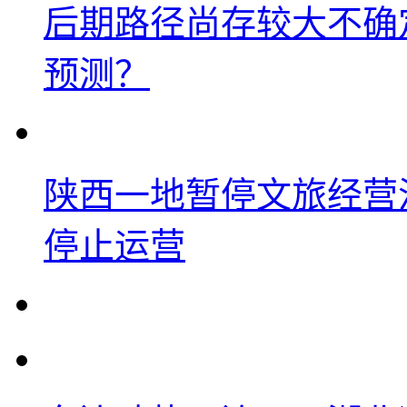
后期路径尚存较大不确
预测？
陕西一地暂停文旅经营
停止运营