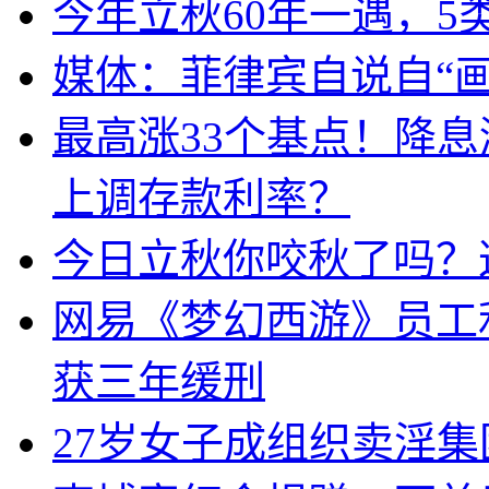
今年立秋60年一遇，5
媒体：菲律宾自说自“画
最高涨33个基点！降
上调存款利率？
今日立秋你咬秋了吗？
网易《梦幻西游》员工
获三年缓刑
27岁女子成组织卖淫