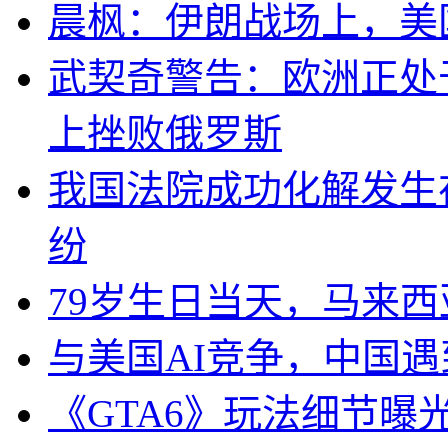
晨枫：伊朗战场上，美
武契奇警告：欧洲正处
上挫败俄罗斯
我国法院成功化解发生
纷
79岁生日当天，马来
与美国AI竞争，中国遇
《GTA6》玩法细节曝