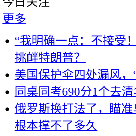
今日关注
更多
“我明确一点：不接受
挑衅特朗普？
美国保护伞四处漏风，
同桌同考690分1个去
俄罗斯换打法了，瞄准
根本撑不了多久