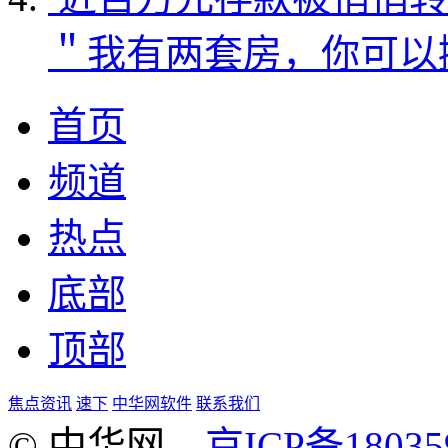
＂我有两套房，你可以
首页
频道
热点
底部
顶部
焦点资讯
速下
中华网软件
联系我们
© 中华网
京ICP备18035