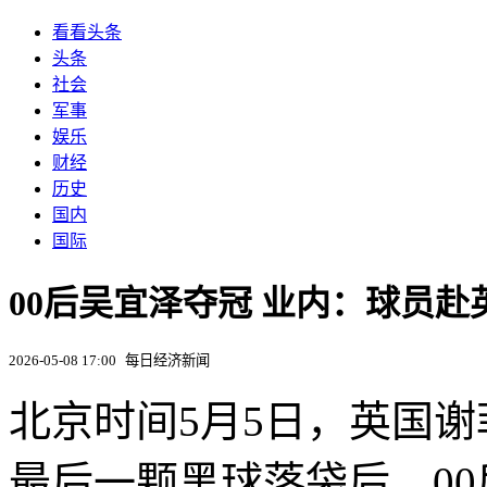
看看头条
头条
社会
军事
娱乐
财经
历史
国内
国际
00后吴宜泽夺冠 业内：球员赴
2026-05-08 17:00
每日经济新闻
北京时间5月5日，英国
最后一颗黑球落袋后，0