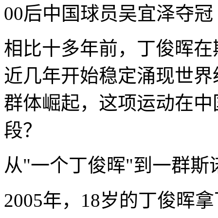
00后中国球员吴宜泽夺冠
相比十多年前，丁俊晖在
近几年开始稳定涌现世界
群体崛起，这项运动在中
段？
从"一个丁俊晖"到一群斯
2005年，18岁的丁俊