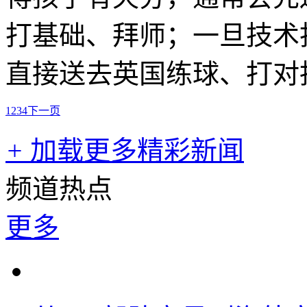
打基础、拜师；一旦技术
直接送去英国练球、打对
1
2
3
4
下一页
+
加载更多精彩新闻
频道热点
更多