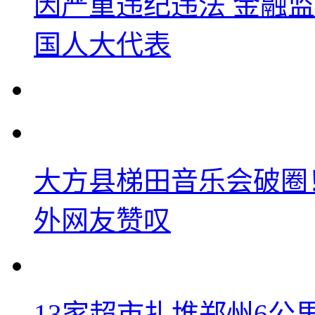
因严重违纪违法 金融
国人大代表
大方县梯田音乐会破圈
外网友赞叹
13家超市扎堆郑州6