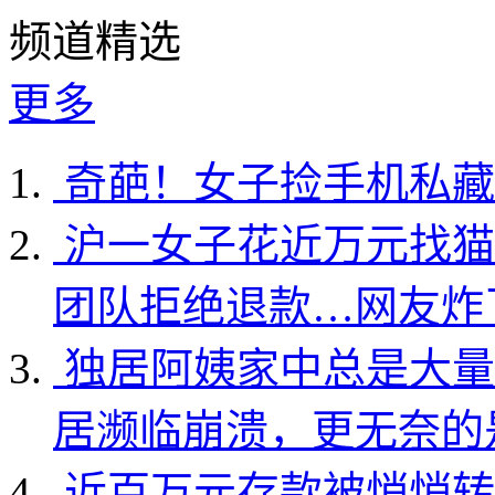
频道精选
更多
奇葩！女子捡手机私藏
沪一女子花近万元找猫
团队拒绝退款…网友炸
独居阿姨家中总是大量
居濒临崩溃，更无奈的
近百万元存款被悄悄转