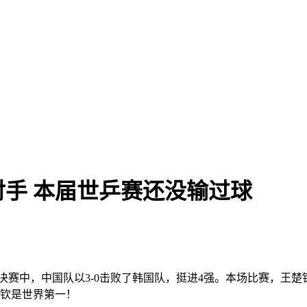
手 本届世乒赛还没输过球
/4决赛中，中国队以3-0击败了韩国队，挺进4强。本场比赛，
楚钦是世界第一！