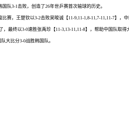
国队3-1击败，创造了26年世乒赛首次输球的历史。
以3-2击败吴晙诚【11-9,11-1,8-11,7-11,11-7】
以3-0速胜张禹珍【11-3,13-11,11-8】，帮助中国队取得
，中国队大比分3-0战胜韩国队。