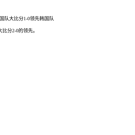
，中国队大比分1-0领先韩国队
大比分2-0的领先。