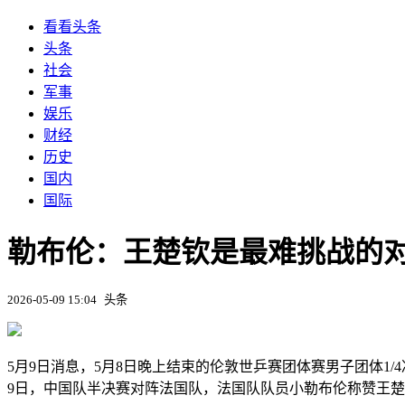
看看头条
头条
社会
军事
娱乐
财经
历史
国内
国际
勒布伦：王楚钦是最难挑战的对
2026-05-09 15:04
头条
5月9日消息，5月8日晚上结束的伦敦世乒赛团体赛男子团体1
9日，中国队半决赛对阵法国队，法国队队员小勒布伦称赞王