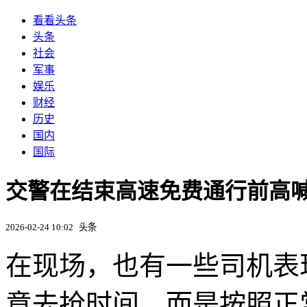
看看头条
头条
社会
军事
娱乐
财经
历史
国内
国际
交警在结束高速免费通行前高喊
2026-02-24 10:02
头条
在现场，也有一些司机表
意去抢时间，而是按照正