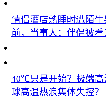
情侣酒店熟睡时遭陌生
前，当事人：伴侣被看
40℃只是开始？极端
球高温热浪集体失控？