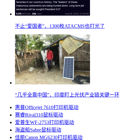
不止“爱国者”，1300枚ATACMS也打光了
“几乎全靠中国”，印度盯上光伏产业链关键一环
惠普Officejet 7610打印机驱动
赛睿Rival310鼠标驱动
爱普生WF-2753打印机驱动
海盗船Sabre鼠标驱动
佳能Canon MG6230打印机驱动