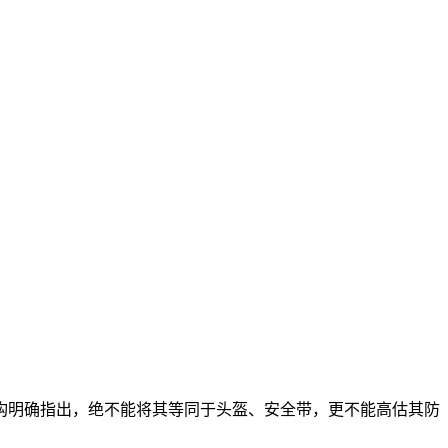
构明确指出，绝不能将其等同于头盔、安全带，更不能高估其防