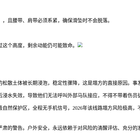
），且腰带、肩带必须系紧，确保滑坠时不会脱落。
过这个高度，剩余动能仍可能致命。
坡的松散土体被长期浸泡，稳定性骤降，这是塌方的直接原因。事
后浸水失效，导致他们无法呼叫外部马队接应，不得不带着伤员
自然保护区，全程无手机信号，2026年该线路塌方风险极高
。
严肃的警告。户外安全，永远依赖于对风险的清醒评估、充分的