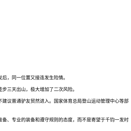
发后，同一位置又接连发生险情。
徒步三天出山，极大增加了二次风险。
，不建议普通驴友贸然进入。国家体育总局登山运动管理中心等部
准备、专业的装备和遵守规则的态度，而不是寄望于千钧一发时