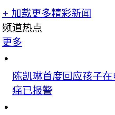
+
加载更多精彩新闻
频道热点
更多
陈凯琳首度回应孩子在
痛已报警