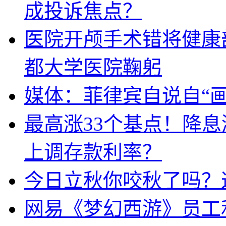
成投诉焦点？
医院开颅手术错将健康
都大学医院鞠躬
媒体：菲律宾自说自“画
最高涨33个基点！降
上调存款利率？
今日立秋你咬秋了吗？
网易《梦幻西游》员工