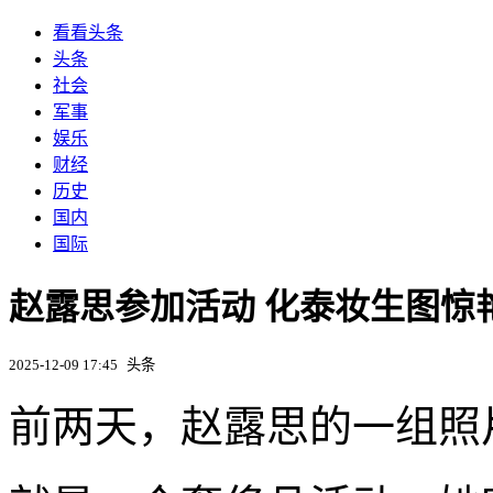
看看头条
头条
社会
军事
娱乐
财经
历史
国内
国际
赵露思参加活动 化泰妆生图惊
2025-12-09 17:45
头条
前两天，赵露思的一组照