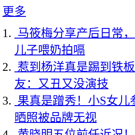
更多
马筱梅分享产后日常，
儿子喂奶拍嗝
惹到杨洋真是踢到铁板
友：又丑又没演技
果真是蹭秀！小S女儿
晒照被品牌无视
黄晓明五位前任近况！