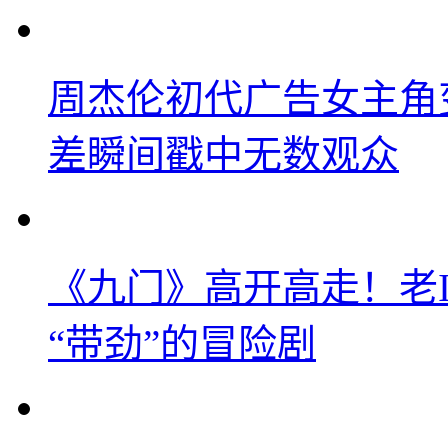
周杰伦初代广告女主角
差瞬间戳中无数观众
《九门》高开高走！老
“带劲”的冒险剧