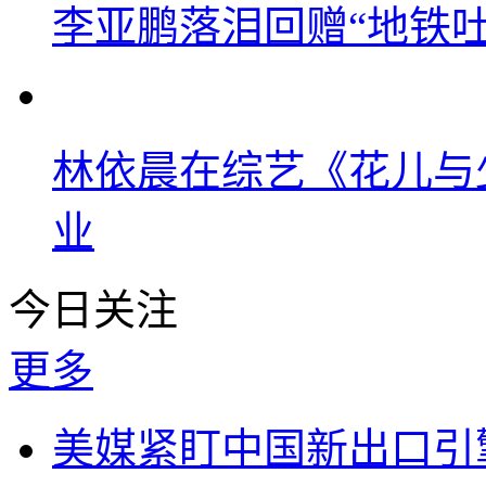
李亚鹏落泪回赠“地铁吐血
林依晨在综艺《花儿与
业
今日关注
更多
美媒紧盯中国新出口引