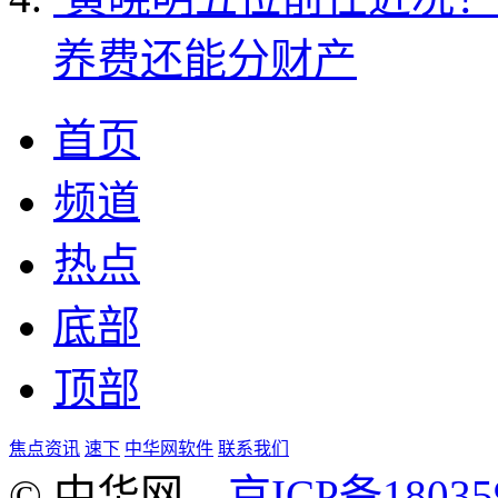
养费还能分财产
首页
频道
热点
底部
顶部
焦点资讯
速下
中华网软件
联系我们
© 中华网
京ICP备18035