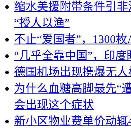
缩水美援附带条件引非
“授人以渔”
不止“爱国者”，1300枚
“几乎全靠中国”，印
德国机场出现携爆无人
为什么血糖高脚最先“
会出现这个症状
新小区物业费单价动辄