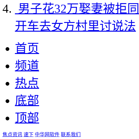
男子花32万娶妻被拒
开车去女方村里讨说法
首页
频道
热点
底部
顶部
焦点资讯
速下
中华网软件
联系我们