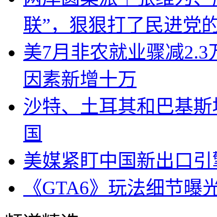
联”，狠狠打了民进党
美7月非农就业骤减2.
因素新增十万
沙特、土耳其和巴基斯
国
美媒紧盯中国新出口引
《GTA6》玩法细节曝