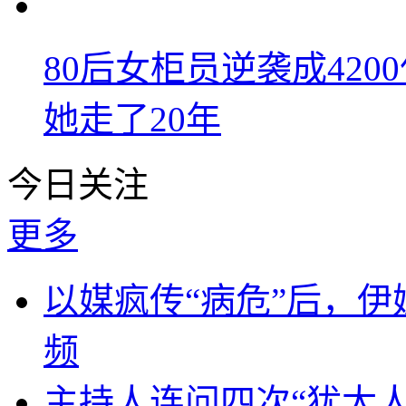
80后女柜员逆袭成42
她走了20年
今日关注
更多
以媒疯传“病危”后，伊
频
主持人连问四次“犹太