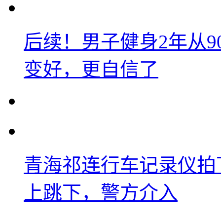
后续！男子健身2年从9
变好，更自信了
青海祁连行车记录仪拍
上跳下，警方介入