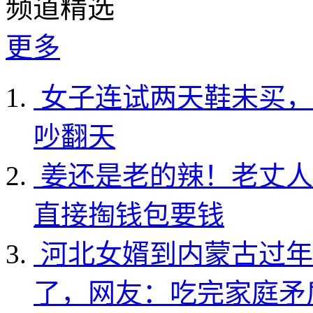
频道精选
更多
女子连试两天鞋未买，
吵翻天
姜还是老的辣！老丈人
直接掏钱包要钱
河北女婿到内蒙古过年
了，网友：吃完家庭矛