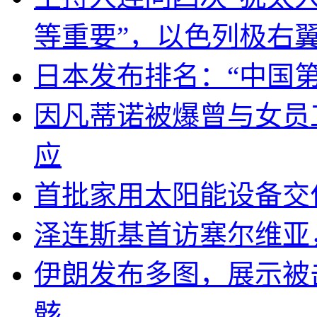
等重要”，以色列极右
日本发布排名：“中国
因凡蒂诺被爆曾与女员
应
首批家用太阳能设备交
泽连斯基首访塞尔维亚
伊朗发布多图，展示被击
骸