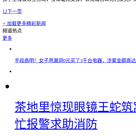
1
2
下一页
+
加载更多精彩新闻
频道热点
更多
手段高明！女子用漏洞0元买了3千台电器，涉案金额高达1
茶地里惊现眼镜王蛇筑
忙报警求助消防