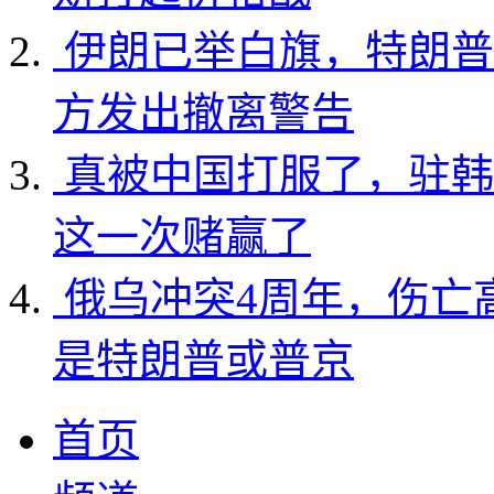
伊朗已举白旗，特朗普
方发出撤离警告
真被中国打服了，驻韩
这一次赌赢了
俄乌冲突4周年，伤亡
是特朗普或普京
首页