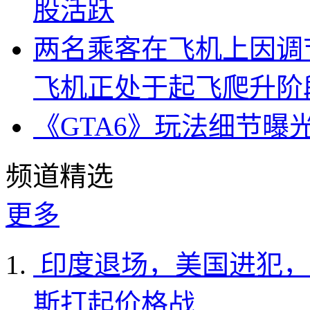
股活跃
两名乘客在飞机上因调
飞机正处于起飞爬升阶
《GTA6》玩法细节曝
频道精选
更多
印度退场，美国进犯，
斯打起价格战