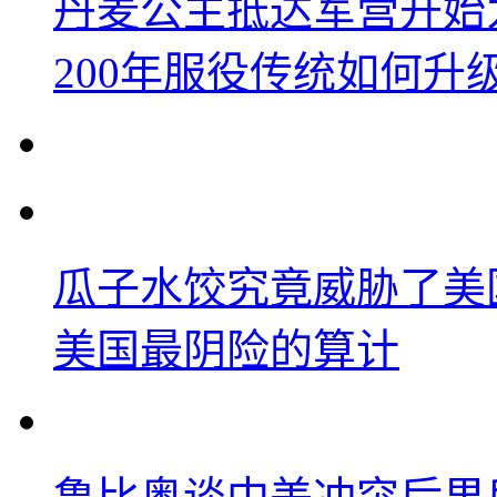
丹麦公主抵达军营开始
200年服役传统如何升
瓜子水饺究竟威胁了美
美国最阴险的算计