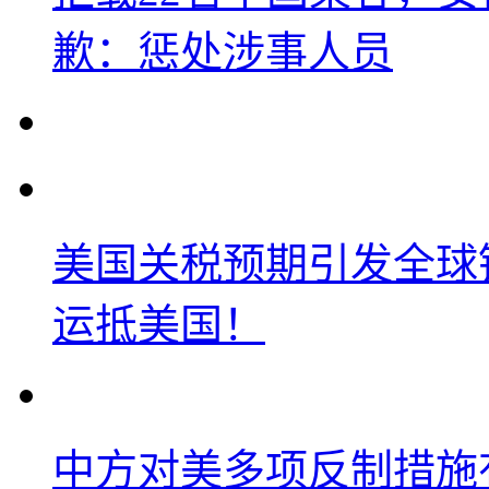
歉：惩处涉事人员
美国关税预期引发全球铜
运抵美国！
中方对美多项反制措施