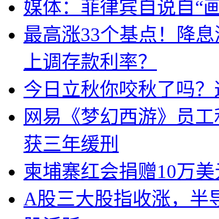
媒体：菲律宾自说自“画
最高涨33个基点！降
上调存款利率？
今日立秋你咬秋了吗？
网易《梦幻西游》员工
获三年缓刑
柬埔寨红会捐赠10万
A股三大股指收涨，半