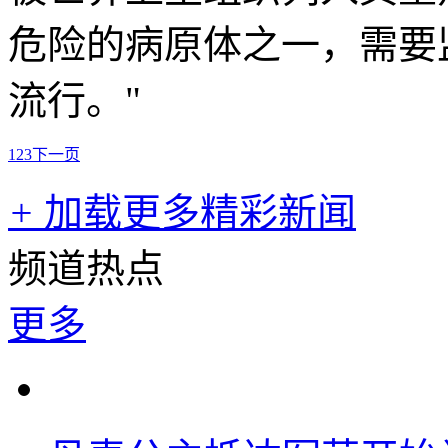
危险的病原体之一，需要
流行。"
1
2
3
下一页
+
加载更多精彩新闻
频道热点
更多