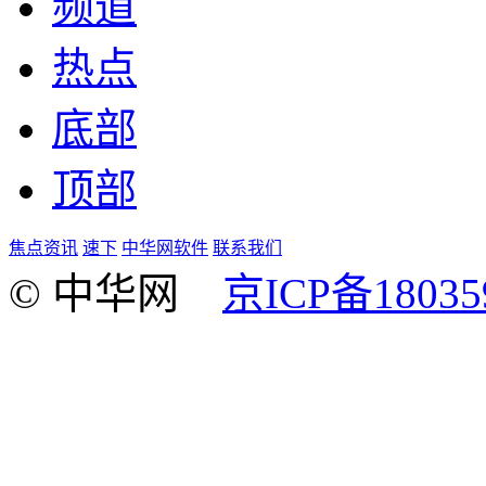
频道
热点
底部
顶部
焦点资讯
速下
中华网软件
联系我们
© 中华网
京ICP备18035