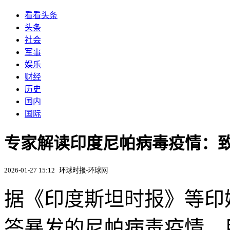
看看头条
头条
社会
军事
娱乐
财经
历史
国内
国际
专家解读印度尼帕病毒疫情：
2026-01-27 15:12
环球时报-环球网
据《印度斯坦时报》等印
答暴发的尼帕病毒疫情，