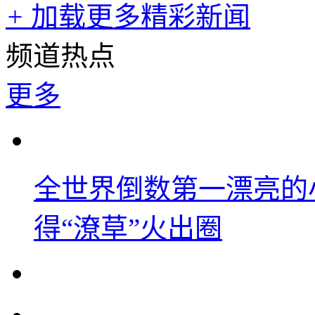
+
加载更多精彩新闻
频道热点
更多
全世界倒数第一漂亮的
得“潦草”火出圈