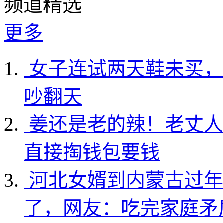
频道精选
更多
女子连试两天鞋未买，
吵翻天
姜还是老的辣！老丈人
直接掏钱包要钱
河北女婿到内蒙古过年
了，网友：吃完家庭矛