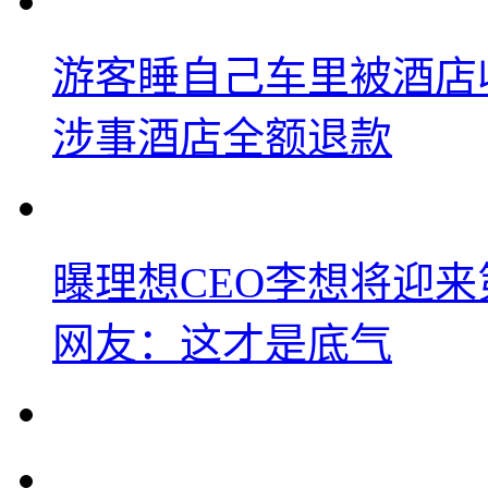
游客睡自己车里被酒店
涉事酒店全额退款
曝理想CEO李想将迎
网友：这才是底气