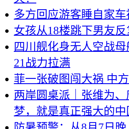
多方回应游客睡自家车
女孩从18楼跳下男友
四川舰化身无人空战母
21战力拉满
菲一张破图闯大祸 中
两岸圆桌派｜张维为、
梦，就是真正强大的中
防暑预警：从8月7日