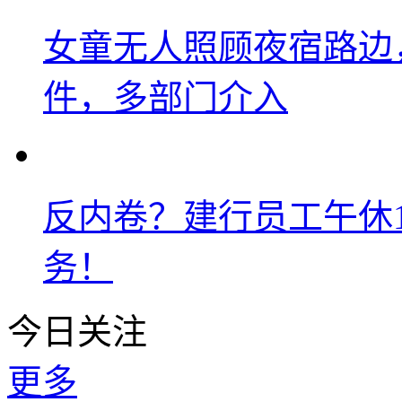
女童无人照顾夜宿路边
件，多部门介入
反内卷？建行员工午休1
务！
今日关注
更多