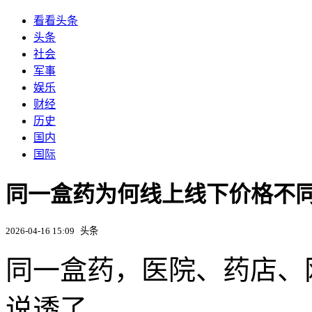
看看头条
头条
社会
军事
娱乐
财经
历史
国内
国际
同一盒药为何线上线下价格不
2026-04-16 15:09
头条
同一盒药，医院、药店、
说透了