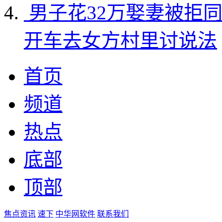
男子花32万娶妻被拒
开车去女方村里讨说法
首页
频道
热点
底部
顶部
焦点资讯
速下
中华网软件
联系我们