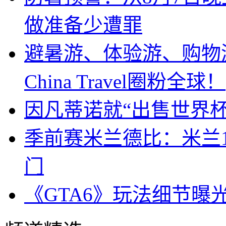
做准备少遭罪
避暑游、体验游、购物
China Travel圈粉全球！
因凡蒂诺就“出售世界杯
季前赛米兰德比：米兰
门
《GTA6》玩法细节曝