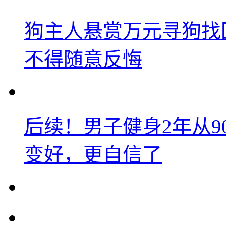
狗主人悬赏万元寻狗找
不得随意反悔
后续！男子健身2年从9
变好，更自信了