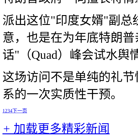
派出这位"印度女婿"副
意，也是在为年底特朗普
话"（Quad）峰会试水
这场访问不是单纯的礼节
系的一次实质性干预。
1
2
3
4
下一页
+
加载更多精彩新闻