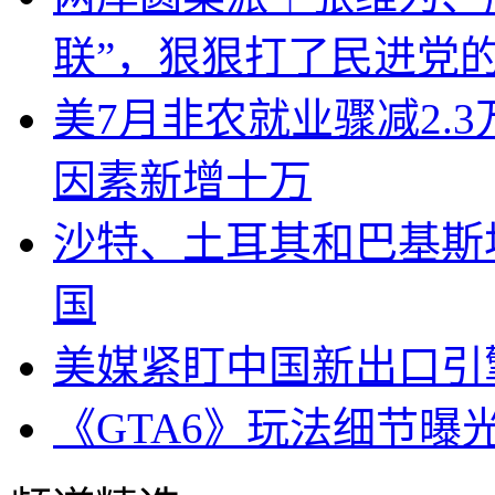
联”，狠狠打了民进党
美7月非农就业骤减2.
因素新增十万
沙特、土耳其和巴基斯
国
美媒紧盯中国新出口引
《GTA6》玩法细节曝