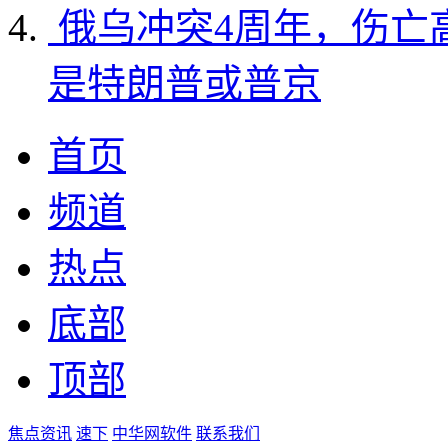
俄乌冲突4周年，伤亡
是特朗普或普京
首页
频道
热点
底部
顶部
焦点资讯
速下
中华网软件
联系我们