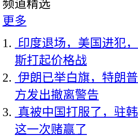
频道精选
更多
印度退场，美国进犯，
斯打起价格战
伊朗已举白旗，特朗普
方发出撤离警告
真被中国打服了，驻韩
这一次赌赢了