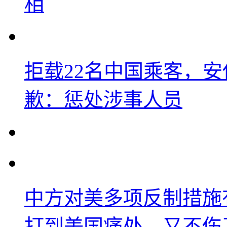
相
拒载22名中国乘客，安
歉：惩处涉事人员
中方对美多项反制措施
打到美国痛处，又不伤