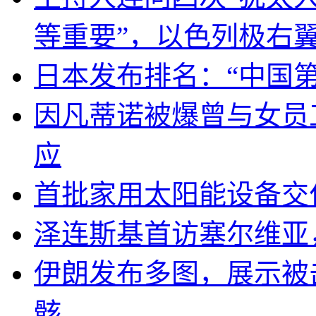
等重要”，以色列极右
日本发布排名：“中国
因凡蒂诺被爆曾与女员
应
首批家用太阳能设备交
泽连斯基首访塞尔维亚
伊朗发布多图，展示被击
骸