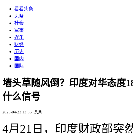
看看头条
头条
社会
军事
娱乐
财经
历史
国内
国际
墙头草随风倒？印度对华态度1
什么信号
2025-04-23 13:56
头条
4月21日，印度财政部