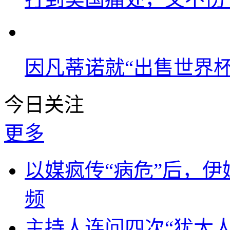
因凡蒂诺就“出售世界杯
今日关注
更多
以媒疯传“病危”后，伊
频
主持人连问四次“犹太