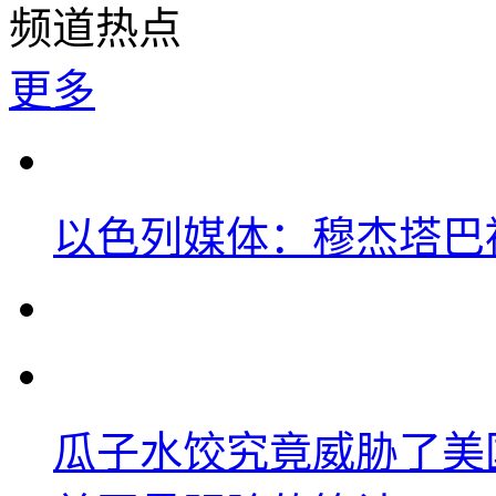
频道热点
更多
以色列媒体：穆杰塔巴
瓜子水饺究竟威胁了美