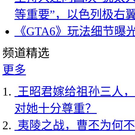
等重要”，以色列极右
《GTA6》玩法细节曝
频道精选
更多
王昭君嫁给祖孙三人，
对她十分尊重？
夷陵之战，曹丕为何不