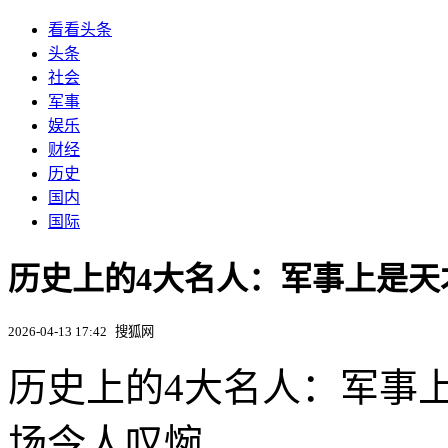
看看头条
头条
社会
军事
娱乐
财经
历史
国内
国际
历史上的4大名人：军事上是
2026-04-13 17:42
搜狐网
历史上的4大名人：军事
场令人叹惋