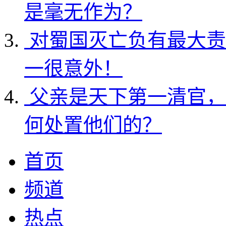
是毫无作为？
对蜀国灭亡负有最大责
一很意外！
父亲是天下第一清官，
何处置他们的？
首页
频道
热点