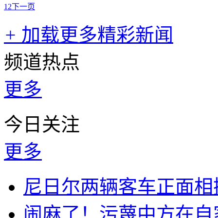
1
2
下一页
+
加载更多精彩新闻
频道热点
更多
今日关注
更多
尼日尔两辆客车正面相撞
闹麻了！污蔑中方在自