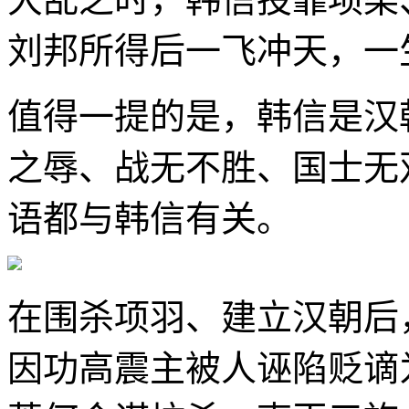
刘邦所得后一飞冲天，一
值得一提的是，韩信是汉
之辱、战无不胜、国士无
语都与韩信有关。
在围杀项羽、建立汉朝后
因功高震主被人诬陷贬谪