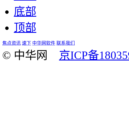
底部
顶部
焦点资讯
速下
中华网软件
联系我们
© 中华网
京ICP备18035