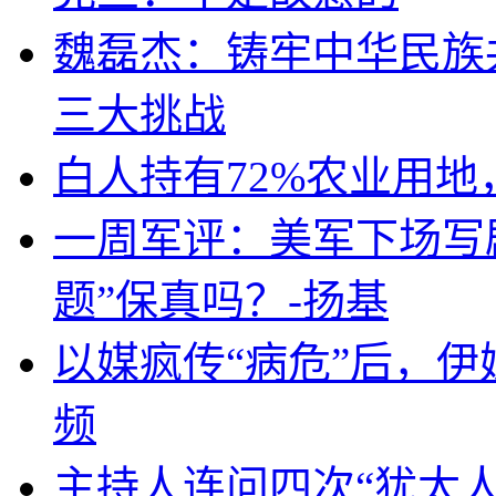
魏磊杰：铸牢中华民族
三大挑战
白人持有72%农业用
一周军评：美军下场写剧
题”保真吗？-扬基
以媒疯传“病危”后，伊
频
主持人连问四次“犹太