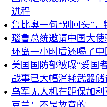
进程
鲁比奥一句“别回头”
瑙鲁总统邀请中国大使
环岛一小时后还喝了中
美国国防部被曝“爱国者
战事已大幅消耗武器储
乌军无人机在距保加利
克兰：不是故意的