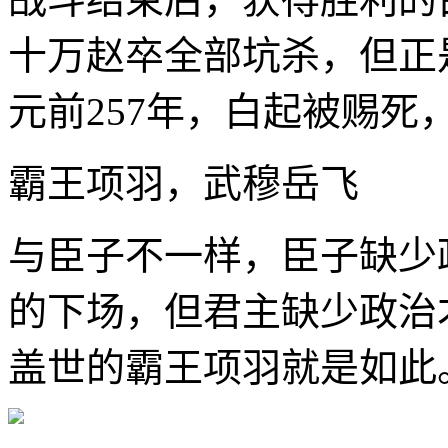
十万赵卒全部坑杀，但正
元前257年，白起被赐死
霸王项羽，武穆岳飞
与臣子不一样，臣子缺少
的下场，但君主缺少政治
盖世的霸王项羽就是如此