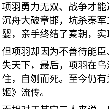
项羽勇力无双、战争才能
沉舟大破章邯，坑杀秦军
婴，亲手终结了秦朝，实
但项羽却因为不善待能臣
失天下，最后，项羽在乌
住，自刎而死。至今仍有
姬》流传。