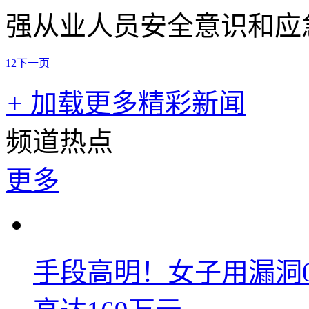
强从业人员安全意识和应
1
2
下一页
+
加载更多精彩新闻
频道热点
更多
手段高明！女子用漏洞