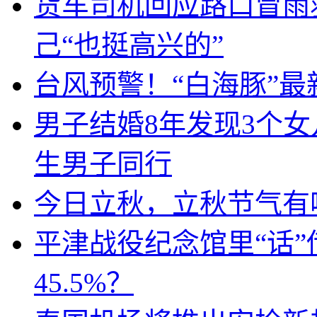
货车司机回应路口冒雨
己“也挺高兴的”
台风预警！“白海豚”最
男子结婚8年发现3个
生男子同行
今日立秋，立秋节气有
平津战役纪念馆里“话
45.5%？