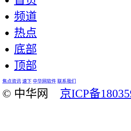
频道
热点
底部
顶部
焦点资讯
速下
中华网软件
联系我们
© 中华网
京ICP备18035