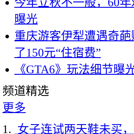
今年立秋不一般，60年
曝光
重庆游客伊犁遭遇奇葩
了150元“住宿费”
《GTA6》玩法细节曝
频道精选
更多
女子连试两天鞋未买，