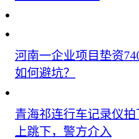
河南一企业项目垫资74
如何避坑？
青海祁连行车记录仪拍
上跳下，警方介入