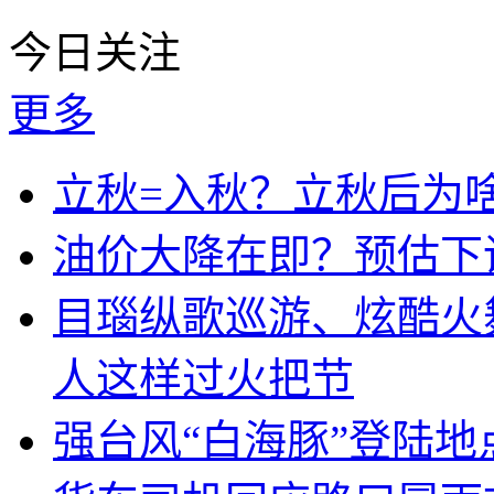
今日关注
更多
立秋=入秋？立秋后为
油价大降在即？预估下调
目瑙纵歌巡游、炫酷火
人这样过火把节
强台风“白海豚”登陆地