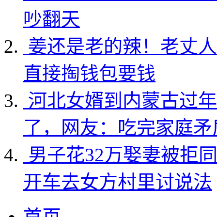
吵翻天
姜还是老的辣！老丈人
直接掏钱包要钱
河北女婿到内蒙古过年
了，网友：吃完家庭矛
男子花32万娶妻被拒
开车去女方村里讨说法
首页