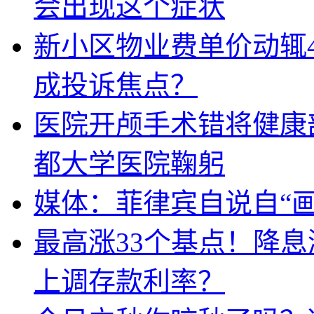
会出现这个症状
新小区物业费单价动辄
成投诉焦点？
医院开颅手术错将健康
都大学医院鞠躬
媒体：菲律宾自说自“画
最高涨33个基点！降
上调存款利率？