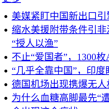
美媒紧盯中国新出口引
缩水美援附带条件引非
“授人以渔”
不止“爱国者”，1300枚
“几乎全靠中国”，印
德国机场出现携爆无人
为什么血糖高脚最先“