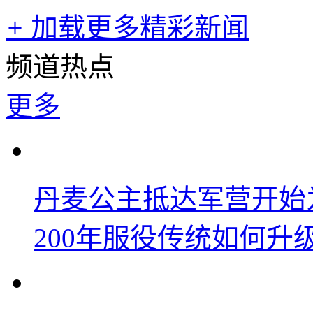
+
加载更多精彩新闻
频道热点
更多
丹麦公主抵达军营开始
200年服役传统如何升