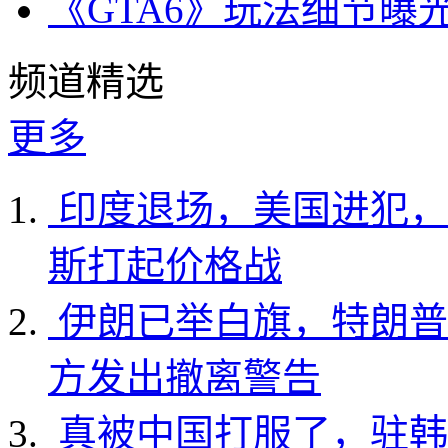
《GTA6》玩法细节曝
频道精选
更多
印度退场，美国进犯，
斯打起价格战
伊朗已举白旗，特朗普
方发出撤离警告
真被中国打服了，驻韩