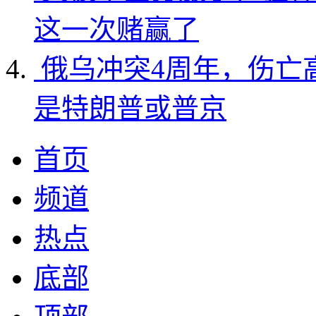
这一次赌赢了
俄乌冲突4周年，伤亡
是特朗普或普京
首页
频道
热点
底部