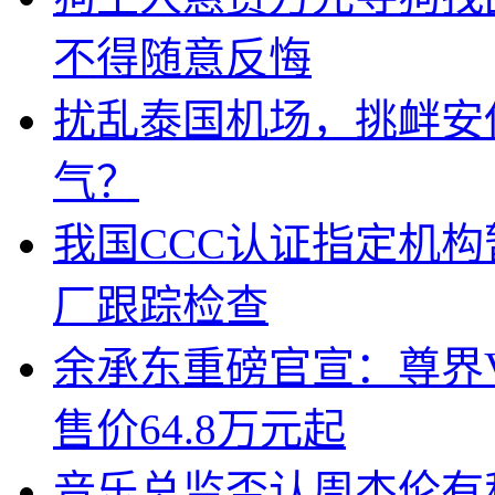
不得随意反悔
扰乱泰国机场，挑衅安
气？
我国CCC认证指定机
厂跟踪检查
余承东重磅官宣：尊界V8
售价64.8万元起
音乐总监否认周杰伦有