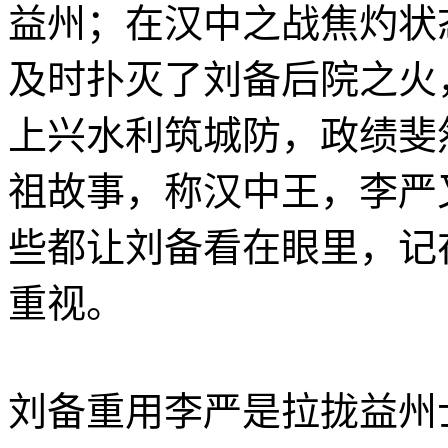
益州；在汉中之战焦灼状
及时扑灭了刘备后院之火
上兴水利筑城防，政绩斐
祖故事，称汉中王，李严
些都让刘备看在眼里，记
重视。
刘备重用李严是拉拢益州