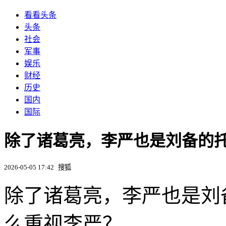
看看头条
头条
社会
军事
娱乐
财经
历史
国内
国际
除了诸葛亮，李严也是刘备的
2026-05-05 17:42
搜狐
除了诸葛亮，李严也是刘
么重视李严？