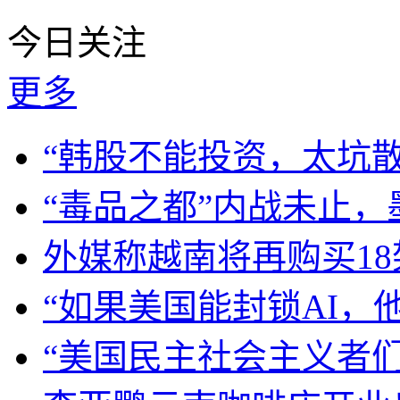
今日关注
更多
“韩股不能投资，太坑
“毒品之都”内战未止
外媒称越南将再购买18架
“如果美国能封锁AI，
“美国民主社会主义者