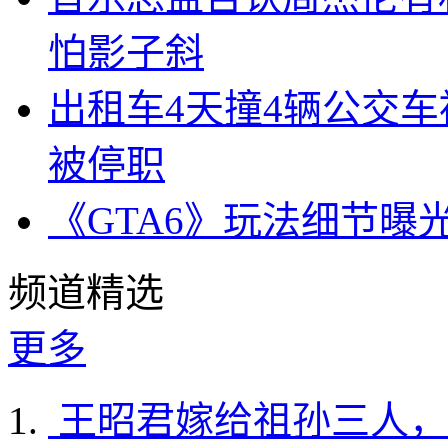
怕影子斜
出租车4天撞4辆公交
被停职
《GTA6》玩法细节曝
频道精选
更多
王昭君嫁给祖孙三人，