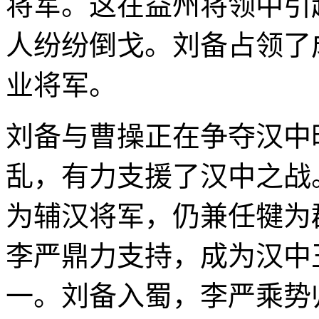
将军。这在益州将领中引
人纷纷倒戈。刘备占领了
业将军。
刘备与曹操正在争夺汉中
乱，有力支援了汉中之战
为辅汉将军，仍兼任犍为
李严鼎力支持，成为汉中
一。刘备入蜀，李严乘势