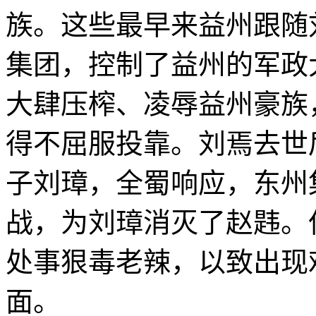
族。这些最早来益州跟随
集团，控制了益州的军政
大肆压榨、凌辱益州豪族
得不屈服投靠。刘焉去世
子刘璋，全蜀响应，东州
战，为刘璋消灭了赵韪。
处事狠毒老辣，以致出现
面。