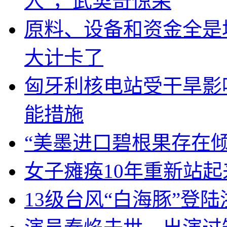
人”，武契奇惊呆
原料、设备和资金全是
大计卡了
匈牙利核电站受干旱影
能措施
“美墨进口碧根果存在
女子瘫痪10年重新站起
13级台风“白海豚”登