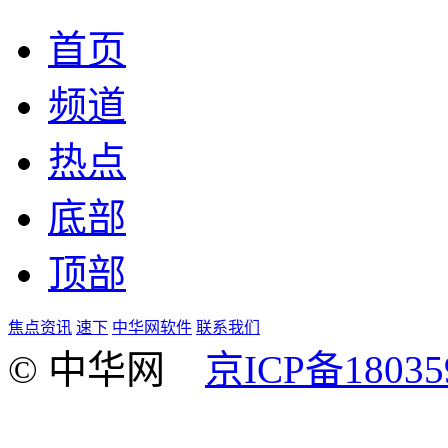
首页
频道
热点
底部
顶部
焦点资讯
速下
中华网软件
联系我们
© 中华网
京ICP备18035