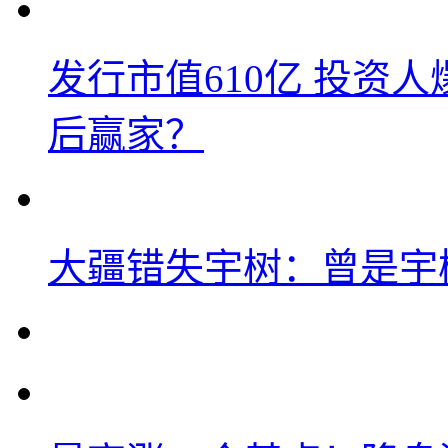
发行市值610亿 投资
后赢家？
大疆错失宇树：曾是宇