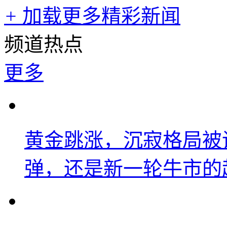
+
加载更多精彩新闻
频道热点
更多
黄金跳涨，沉寂格局被
弹，还是新一轮牛市的