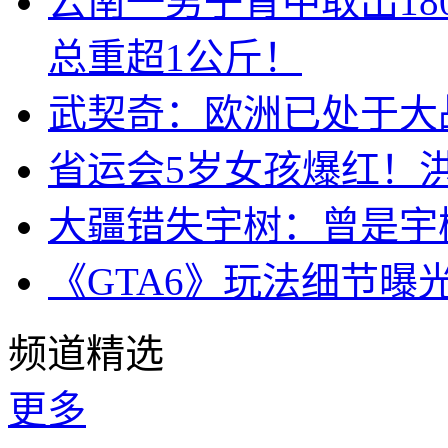
云南一男子胃中取出1
总重超1公斤！
武契奇：欧洲已处于大
省运会5岁女孩爆红！
大疆错失宇树：曾是宇
《GTA6》玩法细节曝
频道精选
更多