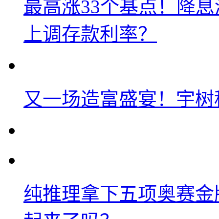
最高涨33个基点！降
上调存款利率？
又一场造富盛宴！宇树
纯推理拿下五项奥赛金牌