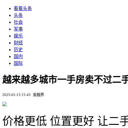
看看头条
头条
社会
军事
娱乐
财经
历史
国内
国际
越来越多城市一手房卖不过二手房
2025-01-13 15:43
金融界
价格更低 位置更好 让二