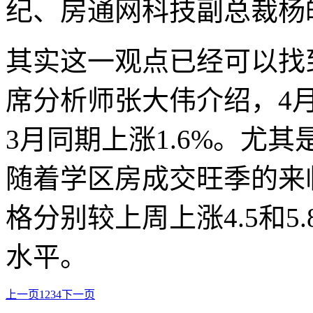
纪、房通网科技副总裁杨
其实这一观点已经可以找
席分析师张大伟介绍，4
3月同期上涨1.6%。尤
随着学区房成交旺季的来
格分别较上周上涨4.5和
水平。
上一页
1
2
3
4
下一页