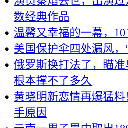
演员秦焰去世，出演过
数经典作品
温馨又幸福的一幕，10
美国保护伞四处漏风，
俄罗斯换打法了，瞄准
根本撑不了多久
黄晓明新恋情再爆猛料
手原因