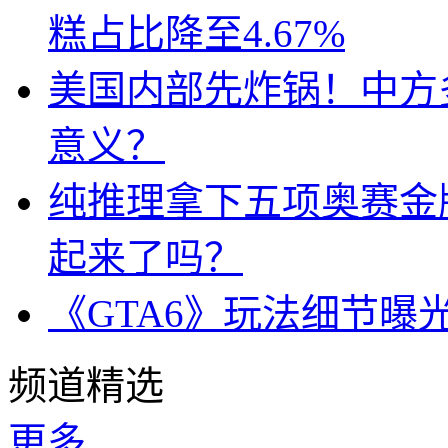
糕占比降至4.67%
美国内部先炸锅！中方
意义？
纯推理拿下五项奥赛金牌
起来了吗？
《GTA6》玩法细节曝
频道精选
更多