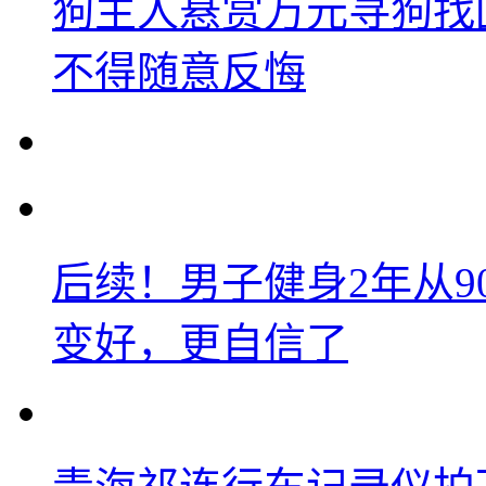
狗主人悬赏万元寻狗找
不得随意反悔
后续！男子健身2年从9
变好，更自信了