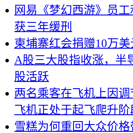
网易《梦幻西游》员工
获三年缓刑
柬埔寨红会捐赠10万
A股三大股指收涨，半
股活跃
两名乘客在飞机上因调
飞机正处于起飞爬升阶
雪糕为何重回大众价格带