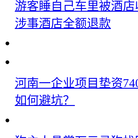
游客睡自己车里被酒店
涉事酒店全额退款
河南一企业项目垫资74
如何避坑？