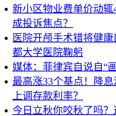
新小区物业费单价动辄
成投诉焦点？
医院开颅手术错将健康
都大学医院鞠躬
媒体：菲律宾自说自“画
最高涨33个基点！降
上调存款利率？
今日立秋你咬秋了吗？