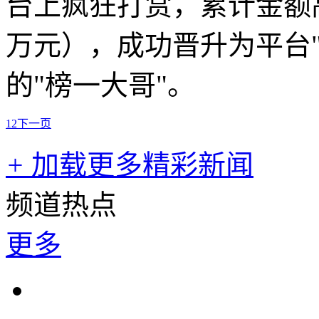
台上疯狂打赏，累计金额
万元），成功晋升为平台"
的"榜一大哥"。
1
2
下一页
+
加载更多精彩新闻
频道热点
更多