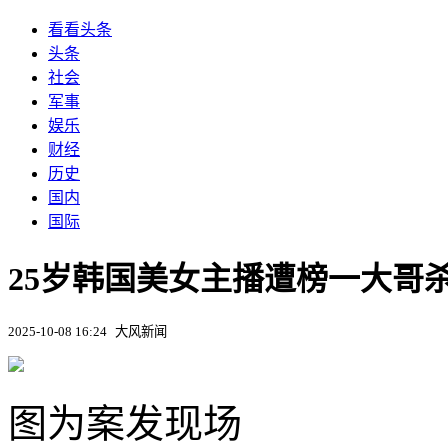
看看头条
头条
社会
军事
娱乐
财经
历史
国内
国际
25岁韩国美女主播遭榜一大哥杀
2025-10-08 16:24
大风新闻
图为案发现场