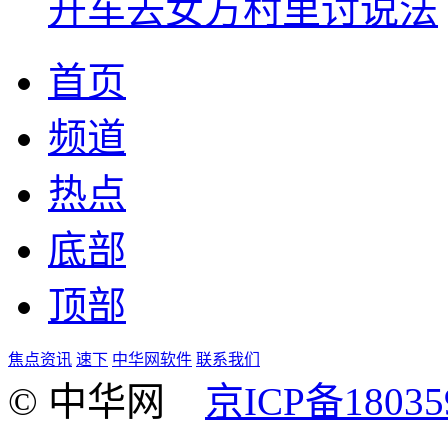
开车去女方村里讨说法
首页
频道
热点
底部
顶部
焦点资讯
速下
中华网软件
联系我们
© 中华网
京ICP备18035