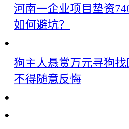
河南一企业项目垫资74
如何避坑？
狗主人悬赏万元寻狗找
不得随意反悔