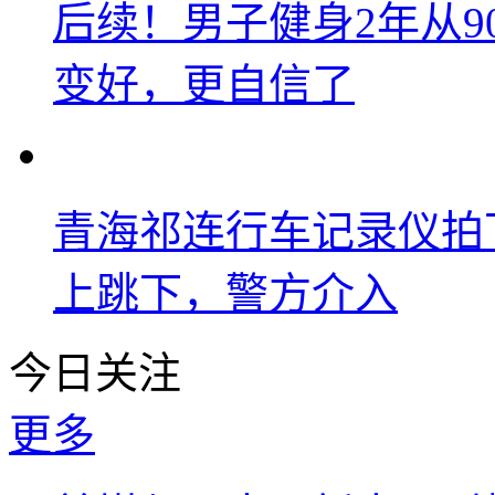
后续！男子健身2年从9
变好，更自信了
青海祁连行车记录仪拍
上跳下，警方介入
今日关注
更多