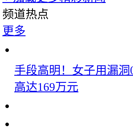
频道热点
更多
手段高明！女子用漏洞
高达169万元