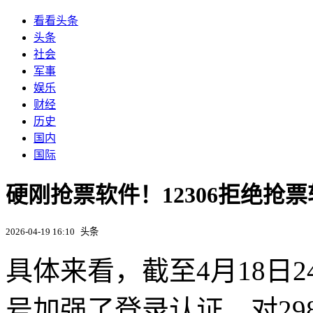
看看头条
头条
社会
军事
娱乐
财经
历史
国内
国际
硬刚抢票软件！12306拒绝抢票
2026-04-19 16:10
头条
具体来看，截至4月18日24
号加强了登录认证，对29