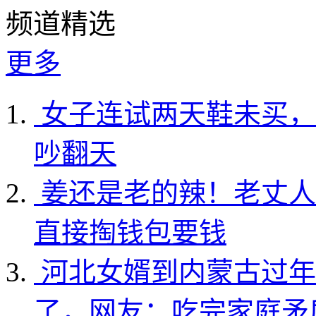
频道精选
更多
女子连试两天鞋未买，
吵翻天
姜还是老的辣！老丈人
直接掏钱包要钱
河北女婿到内蒙古过年
了，网友：吃完家庭矛