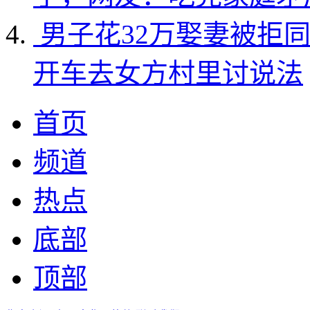
男子花32万娶妻被拒
开车去女方村里讨说法
首页
频道
热点
底部
顶部