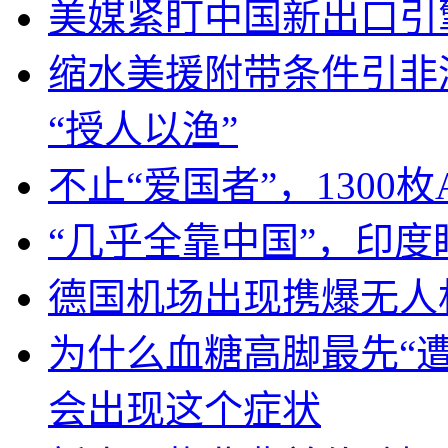
美媒紧盯中国新出口引
缩水美援附带条件引非
“授人以渔”
不止“爱国者”，1300枚
“几乎全靠中国”，印
德国机场出现携爆无人
为什么血糖高脚最先“
会出现这个症状