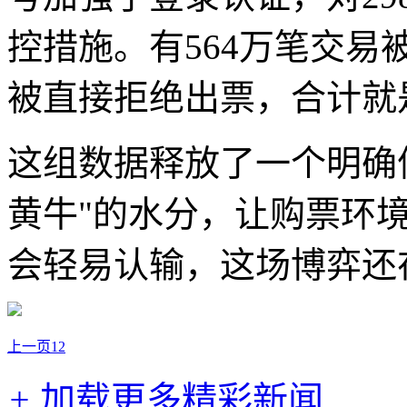
控措施。有564万笔交易
被直接拒绝出票，合计就是
这组数据释放了一个明确
黄牛"的水分，让购票环
会轻易认输，这场博弈还
上一页
1
2
+
加载更多精彩新闻