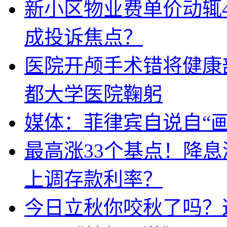
新小区物业费单价动辄
成投诉焦点？
医院开颅手术错将健康
都大学医院鞠躬
媒体：菲律宾自说自“画
最高涨33个基点！降
上调存款利率？
今日立秋你咬秋了吗？