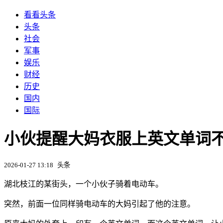
看看头条
头条
社会
军事
娱乐
财经
历史
国内
国际
小伙提醒大妈衣服上英文单词
2026-01-27 13:18
头条
湖北枝江的某街头，一个小伙子骑着电动车。
突然，前面一位同样骑电动车的大妈引起了他的注意。