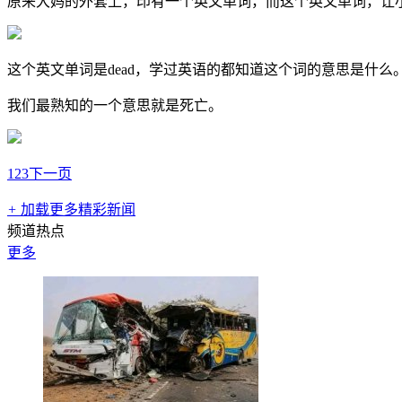
原来大妈的外套上，印有一个英文单词，而这个英文单词，让
这个英文单词是dead，学过英语的都知道这个词的意思是什么
我们最熟知的一个意思就是死亡。
1
2
3
下一页
+
加载更多精彩新闻
频道热点
更多