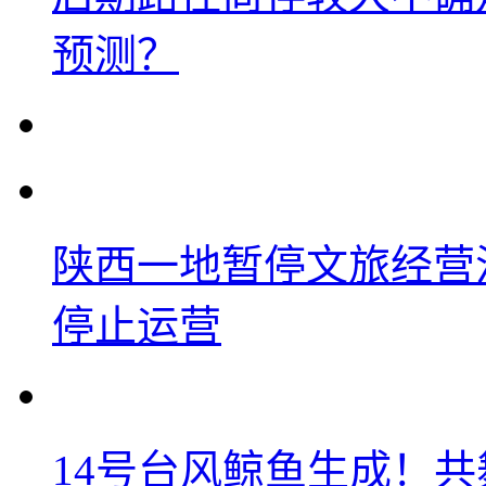
预测？
陕西一地暂停文旅经营
停止运营
14号台风鲸鱼生成！