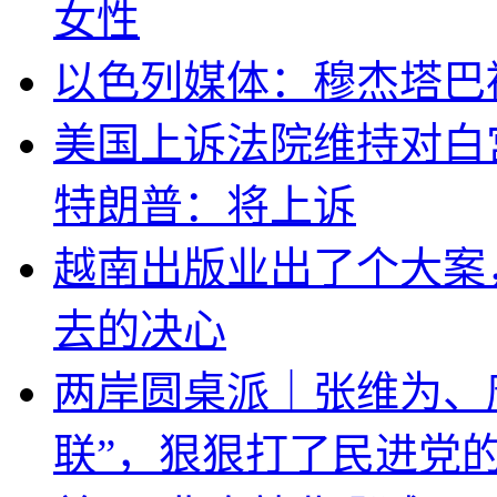
女性
以色列媒体：穆杰塔巴
美国上诉法院维持对白
特朗普：将上诉
越南出版业出了个大案
去的决心
两岸圆桌派｜张维为、
联”，狠狠打了民进党