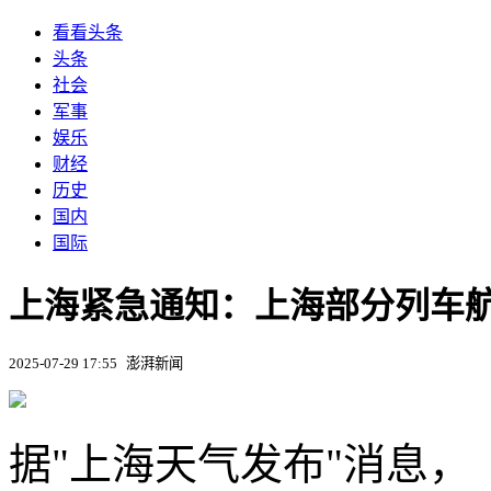
看看头条
头条
社会
军事
娱乐
财经
历史
国内
国际
上海紧急通知：上海部分列车
2025-07-29 17:55
澎湃新闻
据"上海天气发布"消息，