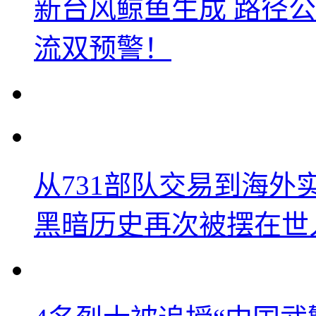
新台风鲸鱼生成 路径
流双预警！
从731部队交易到海
黑暗历史再次被摆在世