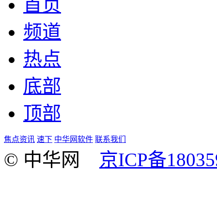
首页
频道
热点
底部
顶部
焦点资讯
速下
中华网软件
联系我们
© 中华网
京ICP备18035