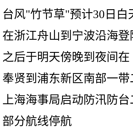
台风"竹节草"预计30日白
在浙江舟山到宁波沿海登
之后于明天傍晚到夜间在
奉贤到浦东新区南部一带
上海海事局启动防汛防台
部分航线停航