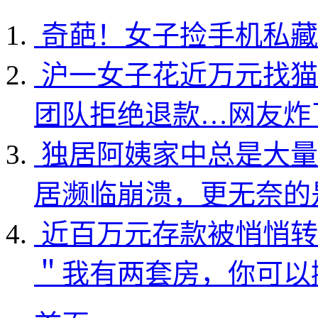
奇葩！女子捡手机私藏
沪一女子花近万元找猫
团队拒绝退款…网友炸
独居阿姨家中总是大量
居濒临崩溃，更无奈的
近百万元存款被悄悄转
＂我有两套房，你可以