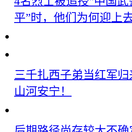
4名烈士被追授“中国武
平”时，他们为何迎上
三千扎西子弟当红军归
山河安宁！
后期路径尚存较大不确