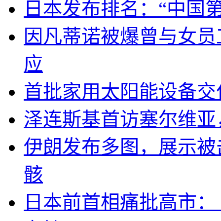
日本发布排名：“中国
因凡蒂诺被爆曾与女员
应
首批家用太阳能设备交
泽连斯基首访塞尔维亚
伊朗发布多图，展示被击
骸
日本前首相痛批高市：