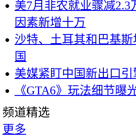
美7月非农就业骤减2.
因素新增十万
沙特、土耳其和巴基斯
国
美媒紧盯中国新出口引
《GTA6》玩法细节曝
频道精选
更多