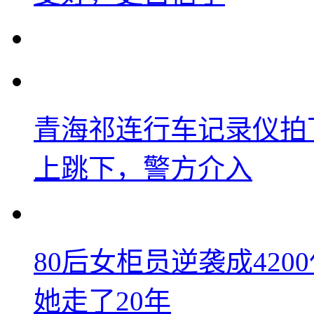
青海祁连行车记录仪拍
上跳下，警方介入
80后女柜员逆袭成42
她走了20年