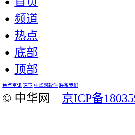
首页
频道
热点
底部
顶部
焦点资讯
速下
中华网软件
联系我们
© 中华网
京ICP备18035