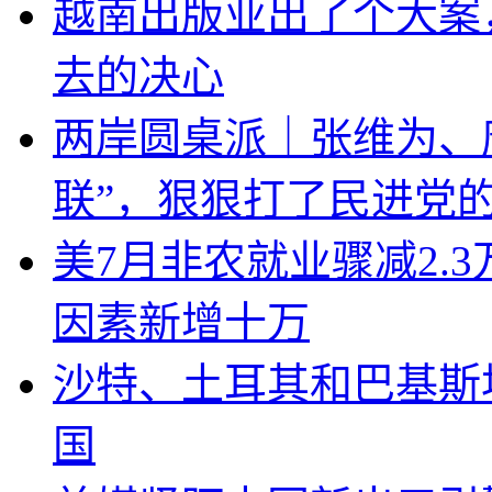
越南出版业出了个大案
去的决心
两岸圆桌派｜张维为、
联”，狠狠打了民进党
美7月非农就业骤减2.
因素新增十万
沙特、土耳其和巴基斯
国