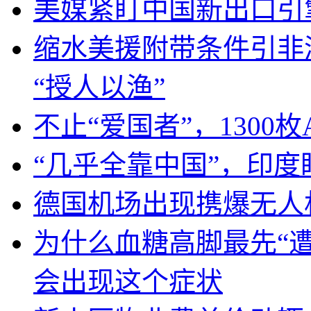
美媒紧盯中国新出口引
缩水美援附带条件引非
“授人以渔”
不止“爱国者”，1300枚
“几乎全靠中国”，印
德国机场出现携爆无人
为什么血糖高脚最先“
会出现这个症状