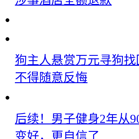
狗主人悬赏万元寻狗找
不得随意反悔
后续！男子健身2年从9
变好，更自信了