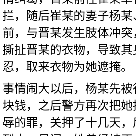
拦，随后崔某的妻子杨某
前，与晋某发生肢体冲突
撕扯晋某的衣物，导致其
忍，取来衣物为她遮掩。
事情闹大以后，杨某先被
块钱，之后警方再次把她
辱的罪，关押了十几天，