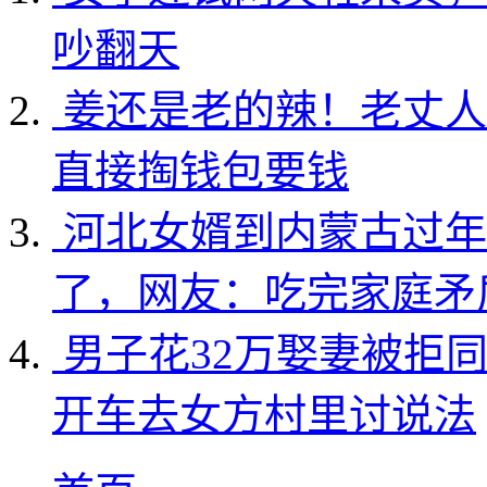
吵翻天
姜还是老的辣！老丈人
直接掏钱包要钱
河北女婿到内蒙古过年
了，网友：吃完家庭矛
男子花32万娶妻被拒
开车去女方村里讨说法