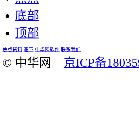
底部
顶部
焦点资讯
速下
中华网软件
联系我们
© 中华网
京ICP备18035