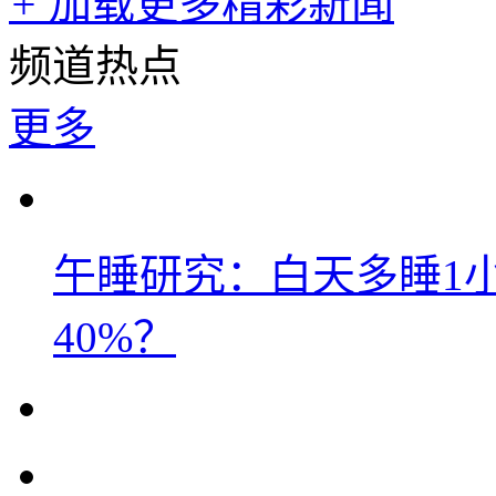
+
加载更多精彩新闻
频道热点
更多
午睡研究：白天多睡1
40%？