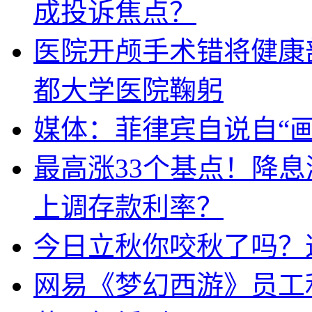
成投诉焦点？
医院开颅手术错将健康
都大学医院鞠躬
媒体：菲律宾自说自“画
最高涨33个基点！降
上调存款利率？
今日立秋你咬秋了吗？
网易《梦幻西游》员工