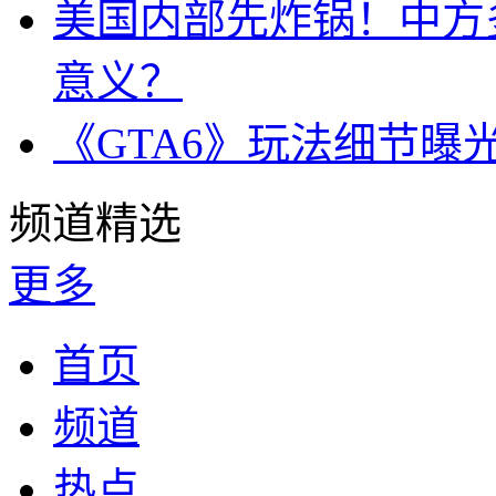
美国内部先炸锅！中方
意义？
《GTA6》玩法细节曝
频道精选
更多
首页
频道
热点