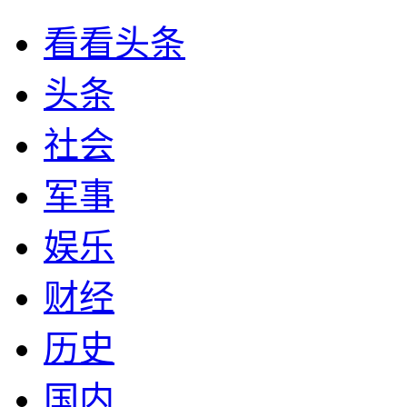
看看头条
头条
社会
军事
娱乐
财经
历史
国内