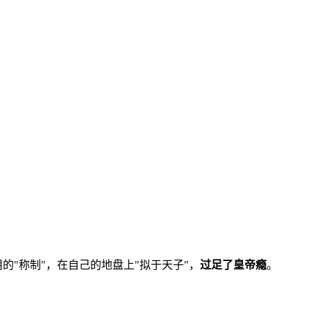
的"称制"，在自己的地盘上"拟于天子"，
过足了皇帝瘾
。