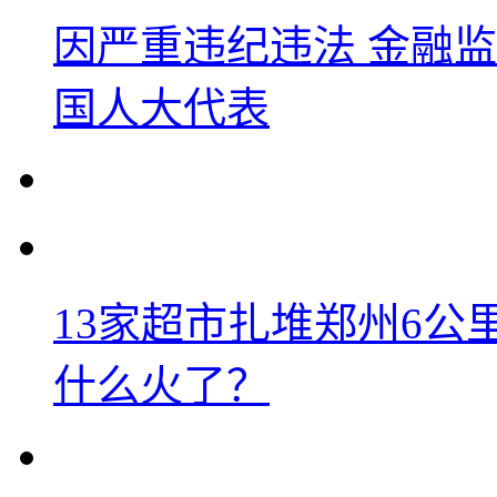
因严重违纪违法 金融
国人大代表
13家超市扎堆郑州6
什么火了？