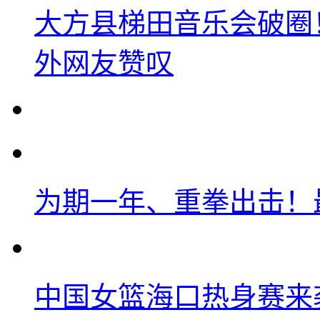
大方县梯田音乐会破圈
外网友赞叹
为期一年、重拳出击！
中国女篮海口热身赛来