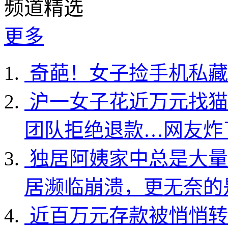
频道精选
更多
奇葩！女子捡手机私藏
沪一女子花近万元找猫
团队拒绝退款…网友炸
独居阿姨家中总是大量
居濒临崩溃，更无奈的
近百万元存款被悄悄转