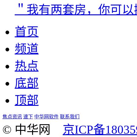
＂我有两套房，你可以
首页
频道
热点
底部
顶部
焦点资讯
速下
中华网软件
联系我们
© 中华网
京ICP备18035