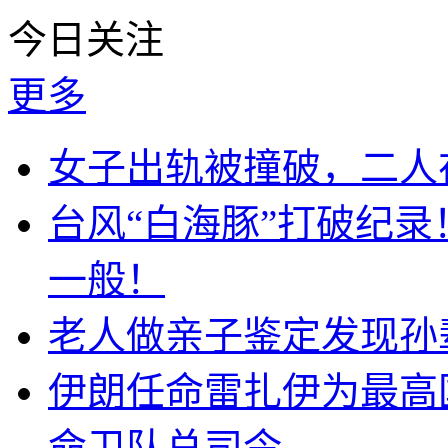
今日关注
更多
女子出轨被撞破，二人
台风“白海豚”打破纪
一般！
老人做亲子鉴定发现孙辈
伊朗任命雷扎伊为最高
命卫队总司令