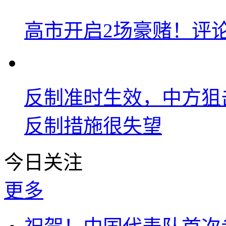
高市开启2场豪赌！评
反制准时生效，中方狙
反制措施很失望
今日关注
更多