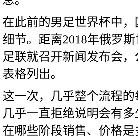
在此前的男足世界杯中，
细节。距离2018年俄罗
足联就召开新闻发布会，
表格列出。
这一次，几乎整个流程的
几乎一直拒绝说明会有多
在哪些阶段销售、价格是