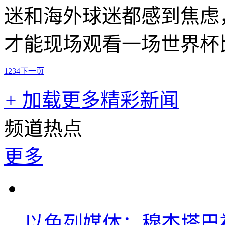
迷和海外球迷都感到焦虑
才能现场观看一场世界杯
1
2
3
4
下一页
+
加载更多精彩新闻
频道热点
更多
以色列媒体：穆杰塔巴