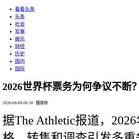
看看头条
头条
社会
军事
娱乐
财经
历史
国内
国际
2026世界杯票务为何争议不
2026-06-09 09:38
懂球帝
据The Athletic报道
格、转售和调查引发多重