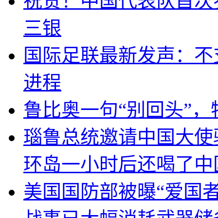
祝贺！中国代表队首次
三银
国际足联最新发声：不
进程
鲁比奥一句“别回头”
瑙鲁总统邀请中国大使
环岛一小时后还喝了中
美国国防部被曝“爱国者