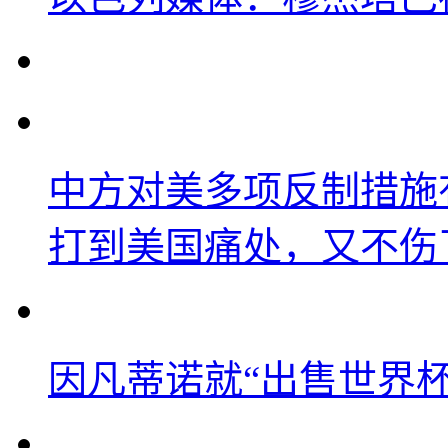
中方对美多项反制措施
打到美国痛处，又不伤
因凡蒂诺就“出售世界杯