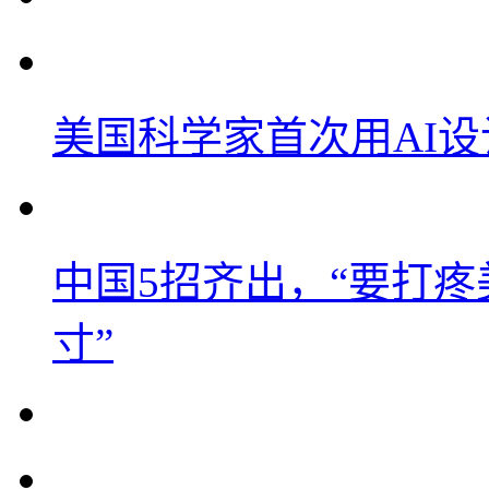
美国科学家首次用AI
中国5招齐出，“要打
寸”