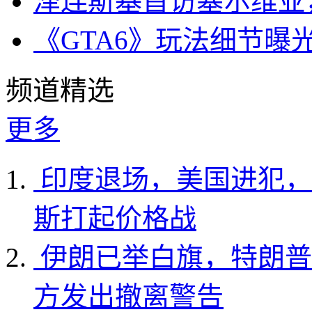
泽连斯基首访塞尔维亚
《GTA6》玩法细节曝
频道精选
更多
印度退场，美国进犯，
斯打起价格战
伊朗已举白旗，特朗普
方发出撤离警告