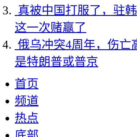
真被中国打服了，驻韩
这一次赌赢了
俄乌冲突4周年，伤亡
是特朗普或普京
首页
频道
热点
底部