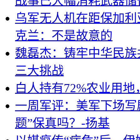
战事已大幅消耗武器储
乌军无人机在距保加利
克兰：不是故意的
魏磊杰：铸牢中华民族
三大挑战
白人持有72%农业用
一周军评：美军下场写剧
题”保真吗？-扬基