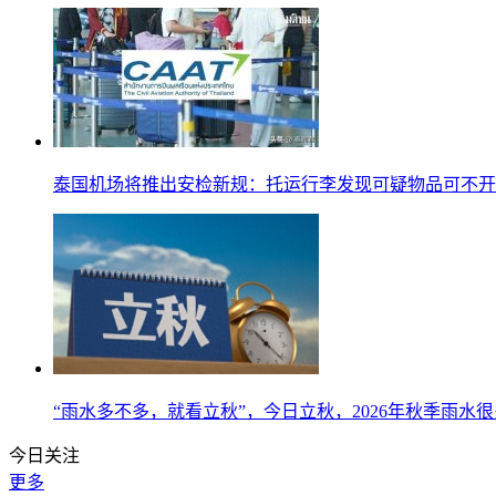
泰国机场将推出安检新规：托运行李发现可疑物品可不开
“雨水多不多，就看立秋”，今日立秋，2026年秋季雨水
今日关注
更多