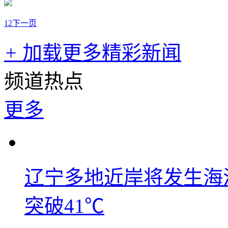
1
2
下一页
+
加载更多精彩新闻
频道热点
更多
辽宁多地近岸将发生海洋
突破41℃