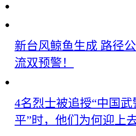
新台风鲸鱼生成 路径
流双预警！
4名烈士被追授“中国武
平”时，他们为何迎上