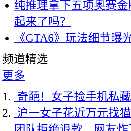
纯推理拿下五项奥赛金牌
起来了吗？
《GTA6》玩法细节曝
频道精选
更多
奇葩！女子捡手机私藏
沪一女子花近万元找猫
团队拒绝退款…网友炸