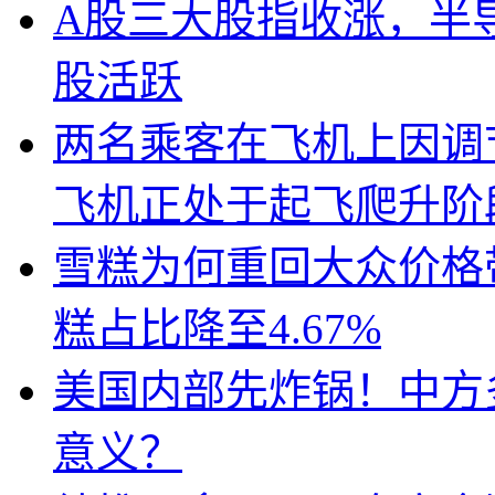
A股三大股指收涨，半
股活跃
两名乘客在飞机上因调
飞机正处于起飞爬升阶
雪糕为何重回大众价格带
糕占比降至4.67%
美国内部先炸锅！中方
意义？