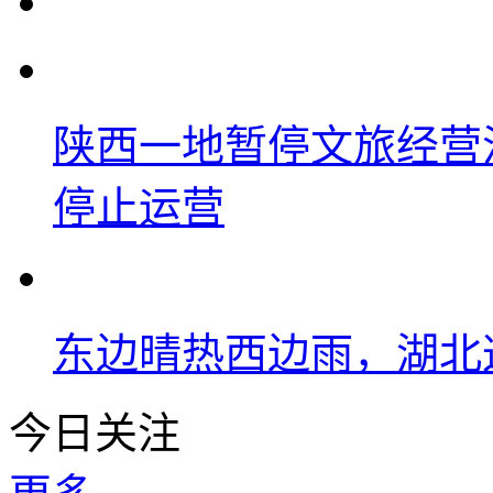
陕西一地暂停文旅经营
停止运营
东边晴热西边雨，湖北
今日关注