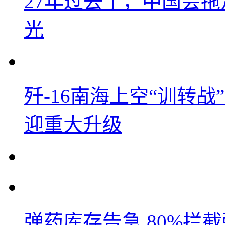
27年过去了，中国会
光
歼-16南海上空“训转
迎重大升级
弹药库存告急 80%拦