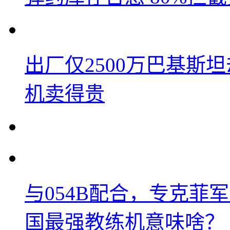
出厂仅2500万巴基斯
机卖得贵
与054B配合，专克菲
国最强教练机意味啥？