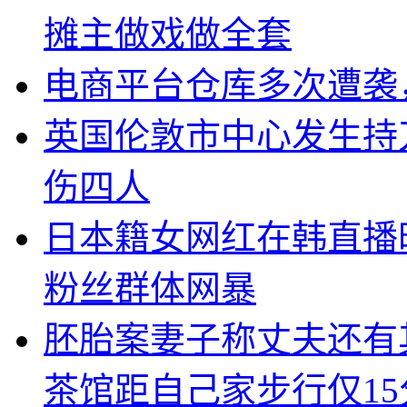
摊主做戏做全套
电商平台仓库多次遭袭
英国伦敦市中心发生持
伤四人
日本籍女网红在韩直播
粉丝群体网暴
胚胎案妻子称丈夫还有
茶馆距自己家步行仅15