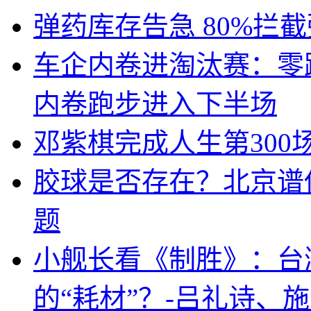
弹药库存告急 80%拦
车企内卷进淘汰赛：零
内卷跑步进入下半场
邓紫棋完成人生第300
胶球是否存在？北京谱
题
小舰长看《制胜》：台
的“耗材”？-吕礼诗、