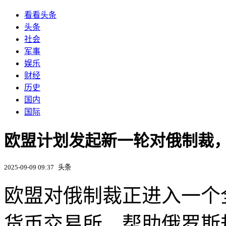
看看头条
头条
社会
军事
娱乐
财经
历史
国内
国际
欧盟计划发起新一轮对俄制裁
2025-09-09 09:37
头条
欧盟对俄制裁正进入一个
货币交易所、帮助俄罗斯