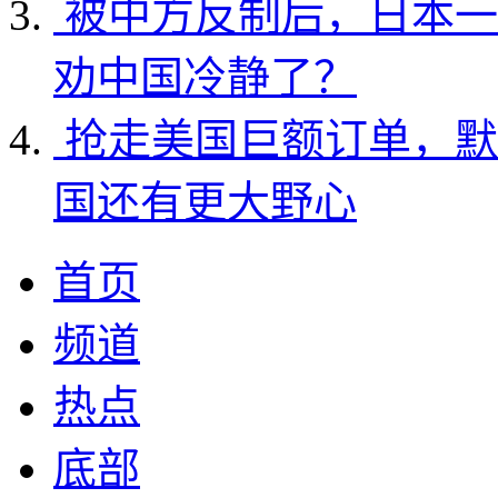
被中方反制后，日本一
劝中国冷静了？
抢走美国巨额订单，默
国还有更大野心
首页
频道
热点
底部