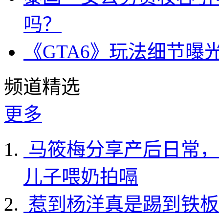
吗？
《GTA6》玩法细节曝
频道精选
更多
马筱梅分享产后日常，
儿子喂奶拍嗝
惹到杨洋真是踢到铁板