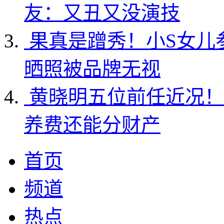
友：又丑又没演技
果真是蹭秀！小S女儿
晒照被品牌无视
黄晓明五位前任近况！
养费还能分财产
首页
频道
热点