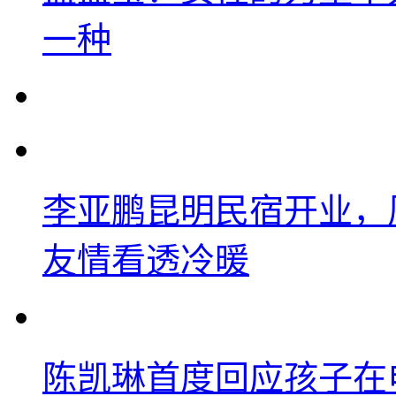
一种
李亚鹏昆明民宿开业，
友情看透冷暖
陈凯琳首度回应孩子在