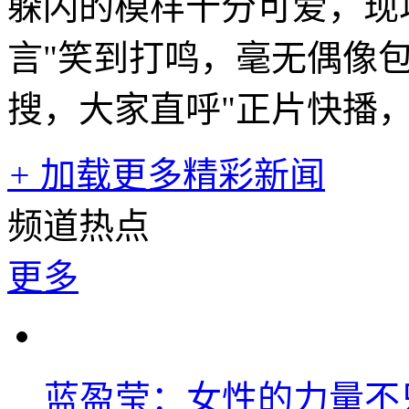
躲闪的模样十分可爱，现
言"笑到打鸣，毫无偶像
搜，大家直呼"正片快播
+
加载更多精彩新闻
频道热点
更多
蓝盈莹：女性的力量不