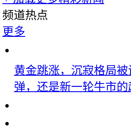
频道热点
更多
黄金跳涨，沉寂格局被
弹，还是新一轮牛市的