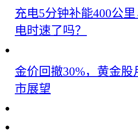
充电5分钟补能400公
电时速了吗？
金价回撤30%，黄金股
市展望