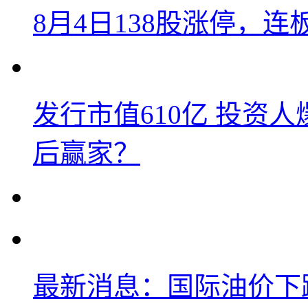
8月4日138股涨停，连
发行市值610亿 投资
后赢家？
最新消息：国际油价下跌