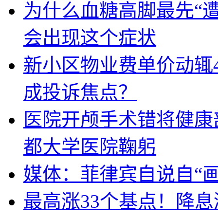
为什么血糖高脚最先“
会出现这个症状
新小区物业费单价动辄
成投诉焦点？
医院开颅手术错将健康
都大学医院鞠躬
媒体：菲律宾自说自“画
最高涨33个基点！降