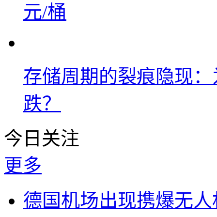
元/桶
存储周期的裂痕隐现：为
跌？
今日关注
更多
德国机场出现携爆无人