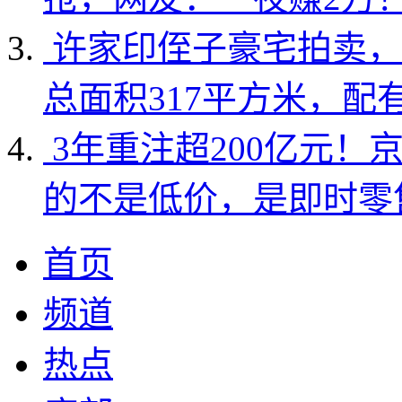
许家印侄子豪宅拍卖，
总面积317平方米，配
3年重注超200亿元！
的不是低价，是即时零
首页
频道
热点