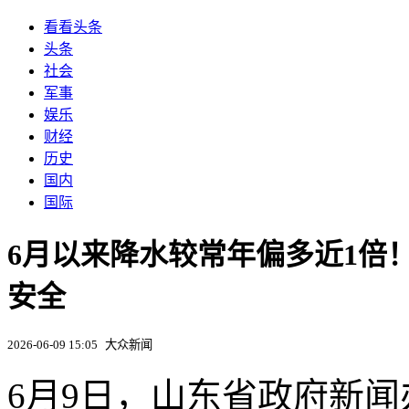
看看头条
头条
社会
军事
娱乐
财经
历史
国内
国际
6月以来降水较常年偏多近1倍
安全
2026-06-09 15:05
大众新闻
6月9日，山东省政府新