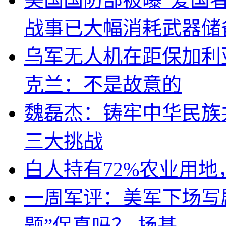
战事已大幅消耗武器储
乌军无人机在距保加利
克兰：不是故意的
魏磊杰：铸牢中华民族
三大挑战
白人持有72%农业用
一周军评：美军下场写剧
题”保真吗？-扬基