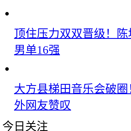
顶住压力双双晋级！陈
男单16强
大方县梯田音乐会破圈
外网友赞叹
今日关注