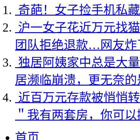
奇葩！女子捡手机私藏
沪一女子花近万元找猫
团队拒绝退款…网友炸
独居阿姨家中总是大量
居濒临崩溃，更无奈的
近百万元存款被悄悄转
＂我有两套房，你可以
首页