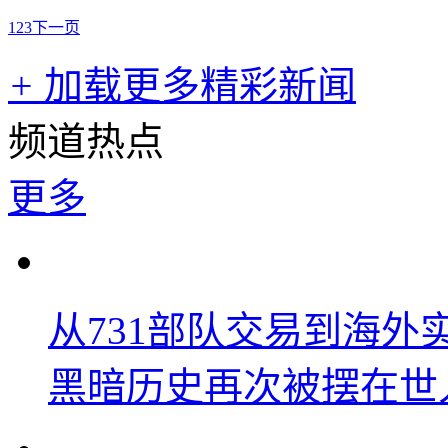
1
2
3
下一页
+
加载更多精彩新闻
频道热点
更多
从731部队交易到海
黑暗历史再次被摆在世