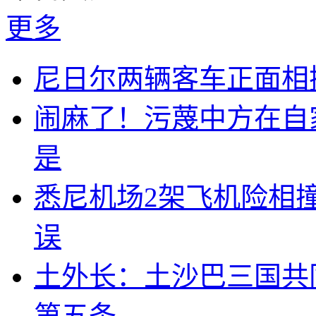
更多
尼日尔两辆客车正面相撞
闹麻了！污蔑中方在自
是
悉尼机场2架飞机险相
误
土外长：土沙巴三国共
第五条