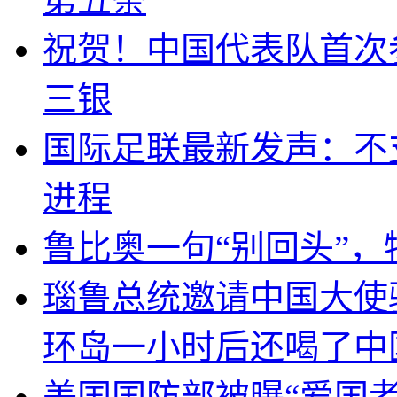
祝贺！中国代表队首次
三银
国际足联最新发声：不
进程
鲁比奥一句“别回头”
瑙鲁总统邀请中国大使
环岛一小时后还喝了中
美国国防部被曝“爱国者