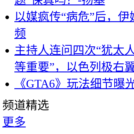
以媒疯传“病危”后，伊
频
主持人连问四次“犹太
等重要”，以色列极右
《GTA6》玩法细节曝
频道精选
更多