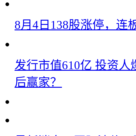
8月4日138股涨停，连
发行市值610亿 投资
后赢家？