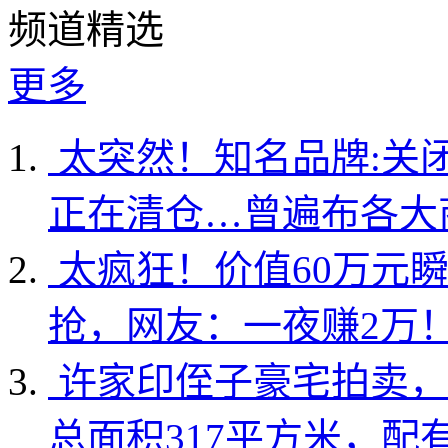
频道精选
更多
太突然！知名品牌:关
正在清仓…曾遍布各大
太疯狂！价值60万元
抢，网友：一夜赚2万
许家印侄子豪宅拍卖，
总面积317平方米，配