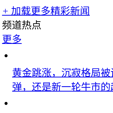
+
加载更多精彩新闻
频道热点
更多
黄金跳涨，沉寂格局被
弹，还是新一轮牛市的