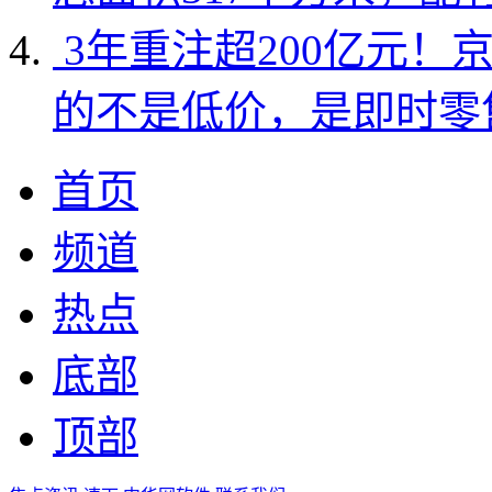
3年重注超200亿元！
的不是低价，是即时零
首页
频道
热点
底部
顶部