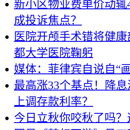
新小区物业费单价动辄
成投诉焦点？
医院开颅手术错将健康
都大学医院鞠躬
媒体：菲律宾自说自“画
最高涨33个基点！降
上调存款利率？
今日立秋你咬秋了吗？