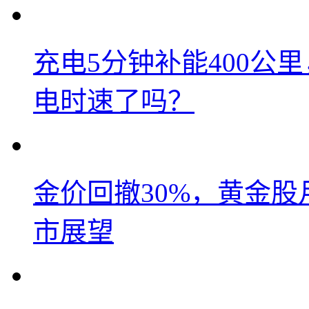
充电5分钟补能400公
电时速了吗？
金价回撤30%，黄金股
市展望