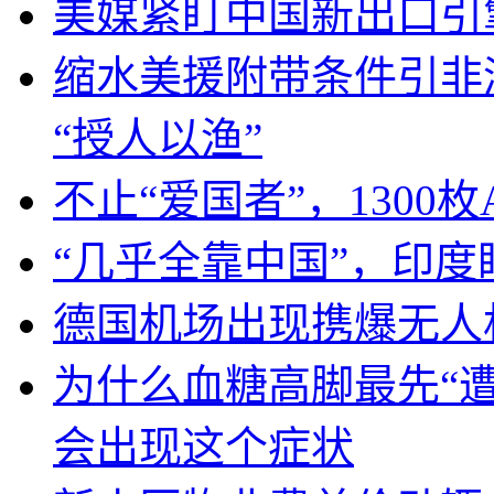
美媒紧盯中国新出口引
缩水美援附带条件引非
“授人以渔”
不止“爱国者”，1300枚
“几乎全靠中国”，印
德国机场出现携爆无人
为什么血糖高脚最先“
会出现这个症状