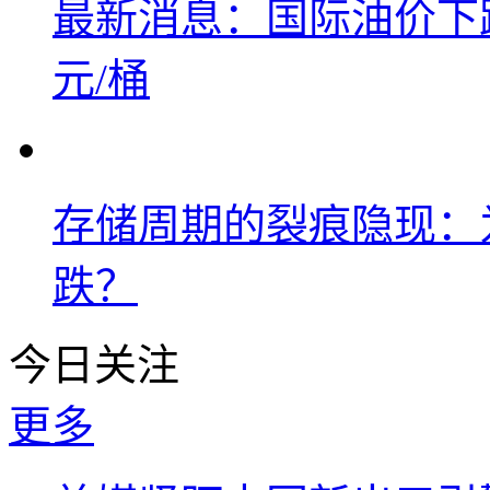
最新消息：国际油价下跌
元/桶
存储周期的裂痕隐现：为
跌？
今日关注
更多