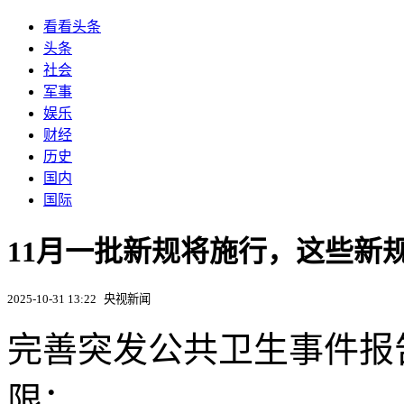
看看头条
头条
社会
军事
娱乐
财经
历史
国内
国际
11月一批新规将施行，这些新规
2025-10-31 13:22
央视新闻
完善突发公共卫生事件报
限；