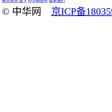
焦点资讯
速下
中华网软件
联系我们
© 中华网
京ICP备18035