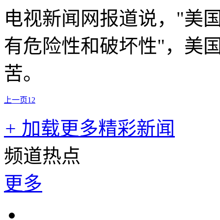
电视新闻网报道说，"美
有危险性和破坏性"，美
苦。
上一页
1
2
+
加载更多精彩新闻
频道热点
更多