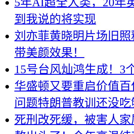
5年AI超全人类，20
到我说的将实现
刘亦菲黄晓明片场旧照
带美颜效果！
15号台风灿鸿生成！3
华盛顿又要重启价值百
问题特朗普教训还没吃
死刑改死缓，被害人家