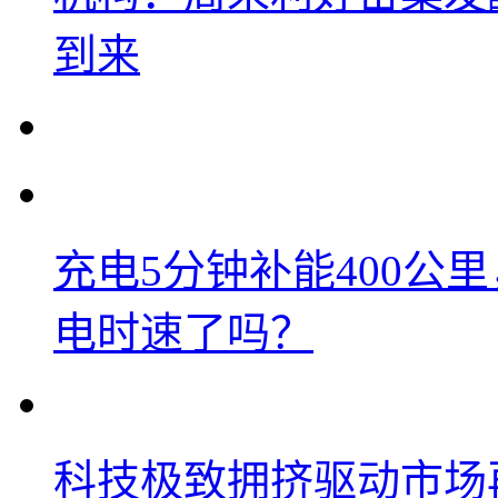
到来
充电5分钟补能400公
电时速了吗？
科技极致拥挤驱动市场