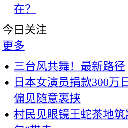
在？
今日关注
更多
三台风共舞！最新路径
日本女演员捐款300
偏见随意裹挟
村民见眼镜王蛇茶地筑