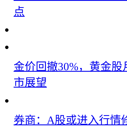
点
金价回撤30%，黄金股
市展望
券商：A股或进入行情