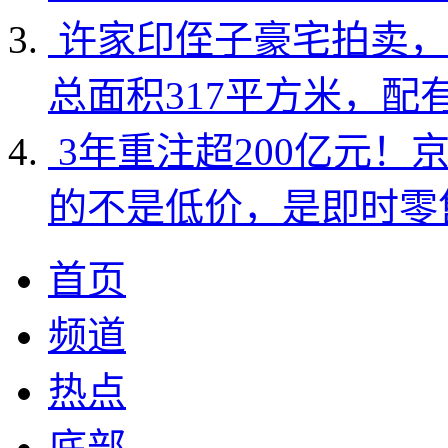
许家印侄子豪宅拍卖，
总面积317平方米，配
3年重注超200亿元！
的不是低价，是即时零
首页
频道
热点
底部