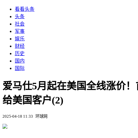
看看头条
头条
社会
军事
娱乐
财经
历史
国内
国际
爱马仕5月起在美国全线涨价
给美国客户(2)
2025-04-18 11:33
环球网