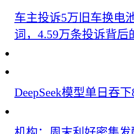
车主投诉5万旧车换电
词，4.59万条投诉背
DeepSeek模型单日吞
机构：周末利好密集发