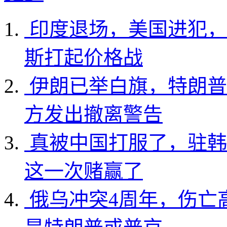
印度退场，美国进犯，
斯打起价格战
伊朗已举白旗，特朗普
方发出撤离警告
真被中国打服了，驻韩
这一次赌赢了
俄乌冲突4周年，伤亡