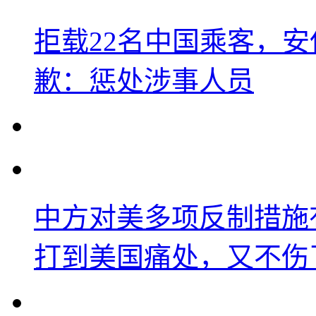
拒载22名中国乘客，安
歉：惩处涉事人员
中方对美多项反制措施
打到美国痛处，又不伤