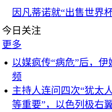
因凡蒂诺就“出售世界杯
今日关注
更多
以媒疯传“病危”后，伊
频
主持人连问四次“犹太
等重要”，以色列极右