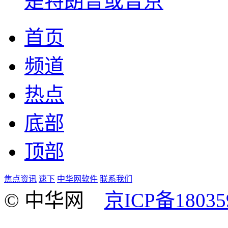
是特朗普或普京
首页
频道
热点
底部
顶部
焦点资讯
速下
中华网软件
联系我们
© 中华网
京ICP备18035