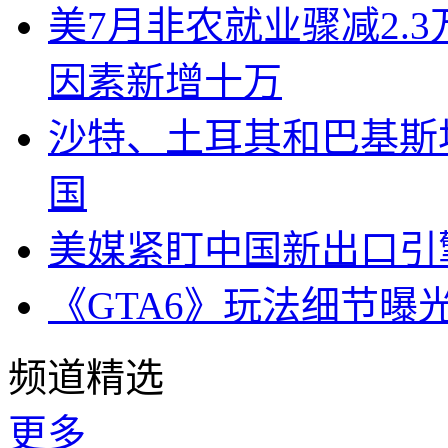
美7月非农就业骤减2.
因素新增十万
沙特、土耳其和巴基斯
国
美媒紧盯中国新出口引
《GTA6》玩法细节曝
频道精选
更多