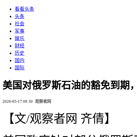
看看头条
头条
社会
军事
娱乐
财经
历史
国内
国际
美国对俄罗斯石油的豁免到期，
2026-05-17 09:30
观察者网
【文/观察者网 齐倩】