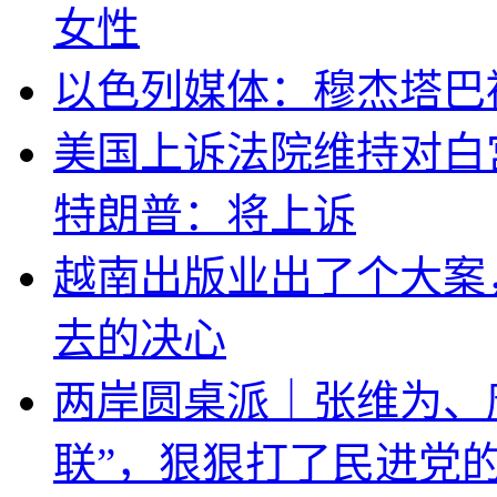
女性
以色列媒体：穆杰塔巴
美国上诉法院维持对白
特朗普：将上诉
越南出版业出了个大案
去的决心
两岸圆桌派｜张维为、
联”，狠狠打了民进党