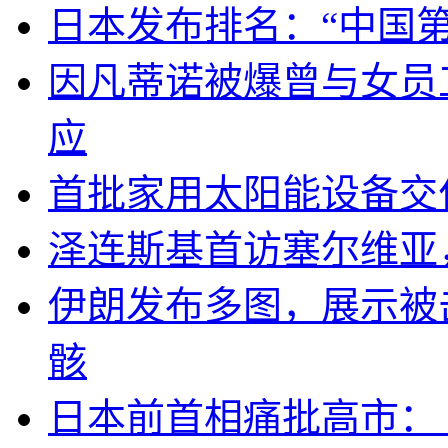
日本发布排名：“中国
因凡蒂诺被爆曾与女员
应
首批家用太阳能设备交
泽连斯基首访塞尔维亚
伊朗发布多图，展示被击
骸
日本前首相痛批高市：