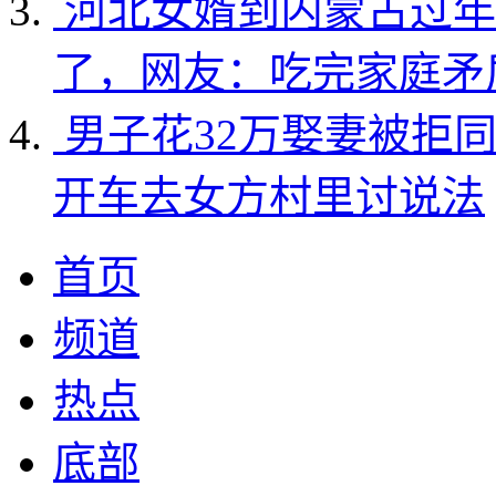
河北女婿到内蒙古过年
了，网友：吃完家庭矛
男子花32万娶妻被拒
开车去女方村里讨说法
首页
频道
热点
底部