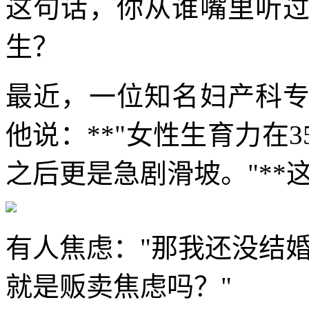
这句话，你从谁嘴里听
生？
最近，一位知名妇产科
他说：**"女性生育力在
之后更是急剧滑坡。"**
有人焦虑："那我还没结婚
就是贩卖焦虑吗？"