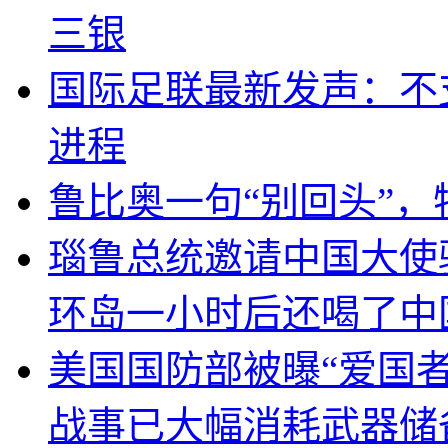
三银
国际足联最新发声：不
进程
鲁比奥一句“别回头”
瑙鲁总统邀请中国大使
环岛一小时后还喝了中
美国国防部被曝“爱国者
战事已大幅消耗武器储