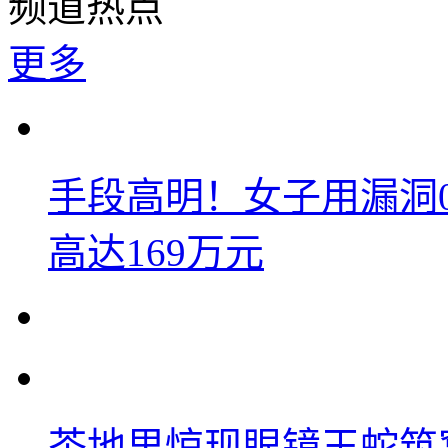
频道热点
更多
手段高明！女子用漏洞
高达169万元
茶地里惊现眼镜王蛇筑