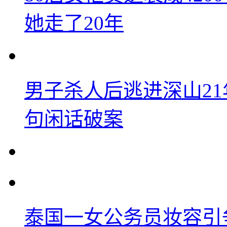
她走了20年
男子杀人后逃进深山2
句闲话破案
泰国一女公务员妆容引