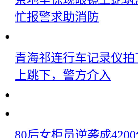
忙报警求助消防
青海祁连行车记录仪拍
上跳下，警方介入
80后女柜员逆袭成42