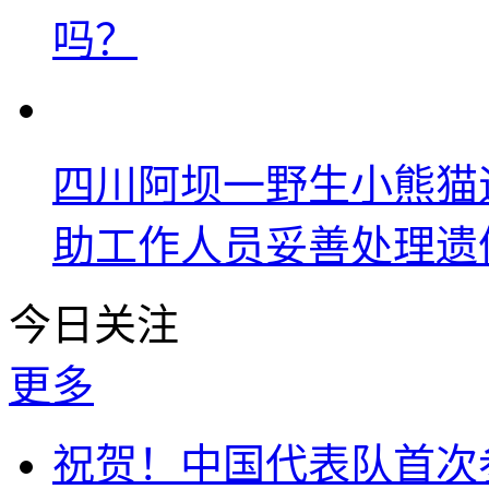
吗？
四川阿坝一野生小熊猫
助工作人员妥善处理遗
今日关注
更多
祝贺！中国代表队首次