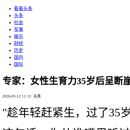
看看头条
头条
社会
军事
娱乐
财经
历史
国内
国际
专家：女性生育力35岁后呈断
2026-05-12 11:13
头条
"趁年轻赶紧生，过了35