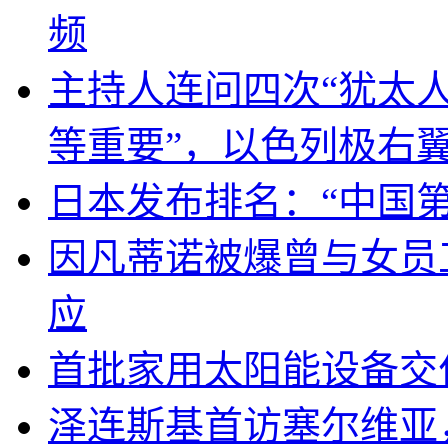
频
主持人连问四次“犹太
等重要”，以色列极右
日本发布排名：“中国
因凡蒂诺被爆曾与女员
应
首批家用太阳能设备交
泽连斯基首访塞尔维亚