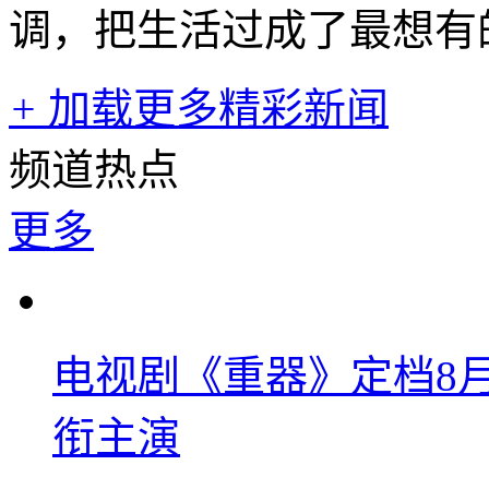
调，把生活过成了最想有
+
加载更多精彩新闻
频道热点
更多
电视剧《重器》定档8
衔主演