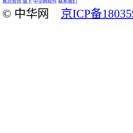
焦点资讯
速下
中华网软件
联系我们
© 中华网
京ICP备18035