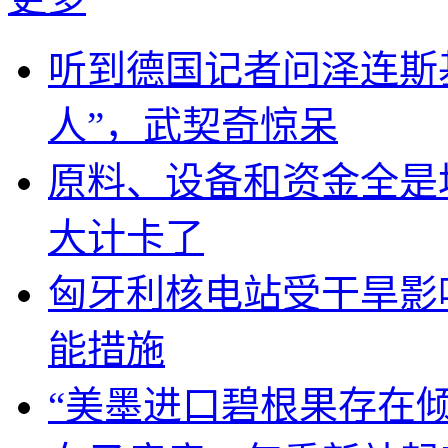
听到德国记者问泽连斯
人”，武契奇惊呆
原料、设备和资金全是
大计卡了
匈牙利核电站受干旱影
能措施
“美墨进口碧根果存在