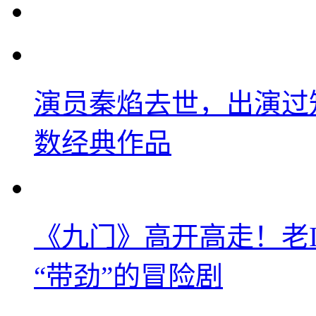
演员秦焰去世，出演过
数经典作品
《九门》高开高走！老
“带劲”的冒险剧