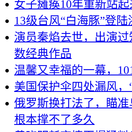
女子瘫痪10年重新站起
13级台风“白海豚”登
演员秦焰去世，出演过
数经典作品
温馨又幸福的一幕，10
美国保护伞四处漏风，
俄罗斯换打法了，瞄准
根本撑不了多久