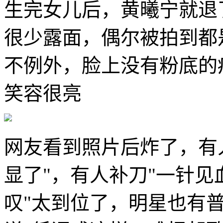
生完女儿后，黄曦宁就退
很少露面，偶尔被拍到都
不例外，脸上没有粉底的
笑容很亮
网友看到照片后炸了，有
显了"，有人补刀"一针见
叹"太到位了，明星也有