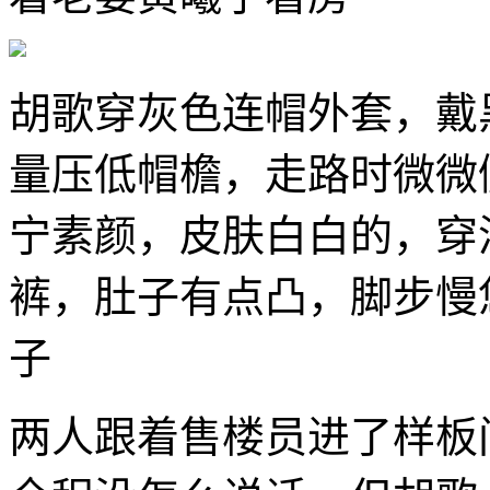
胡歌穿灰色连帽外套，戴
量压低帽檐，走路时微微
宁素颜，皮肤白白的，穿
裤，肚子有点凸，脚步慢
子
两人跟着售楼员进了样板