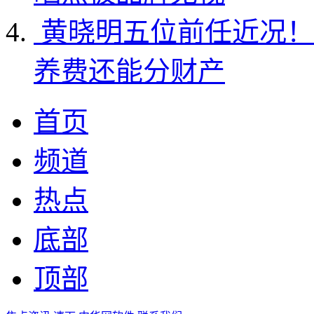
黄晓明五位前任近况！
养费还能分财产
首页
频道
热点
底部
顶部