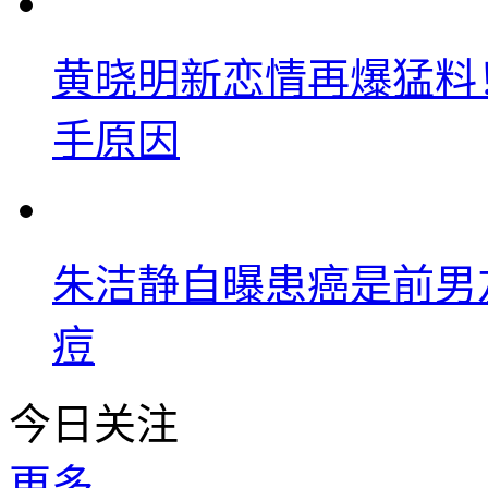
黄晓明新恋情再爆猛料
手原因
朱洁静自曝患癌是前男
痘
今日关注
更多