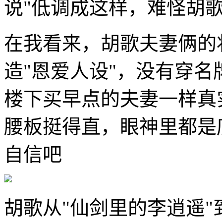
说"低调成这样，难怪胡歌
在我看来，胡歌夫妻俩的
造"恩爱人设"，没有穿
楼下买早点的夫妻一样真
腰板挺得直，眼神里都是
自信吧
胡歌从"仙剑里的李逍遥"