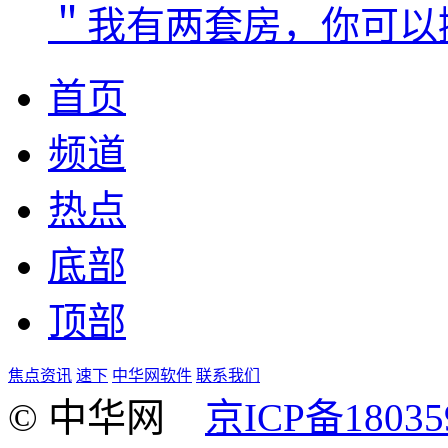
＂我有两套房，你可以
首页
频道
热点
底部
顶部
焦点资讯
速下
中华网软件
联系我们
© 中华网
京ICP备18035