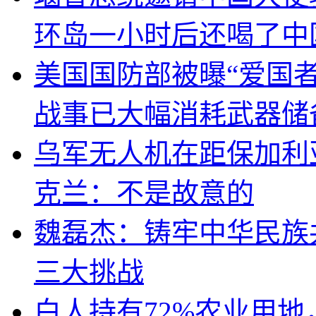
环岛一小时后还喝了中
美国国防部被曝“爱国者
战事已大幅消耗武器储
乌军无人机在距保加利
克兰：不是故意的
魏磊杰：铸牢中华民族
三大挑战
白人持有72%农业用