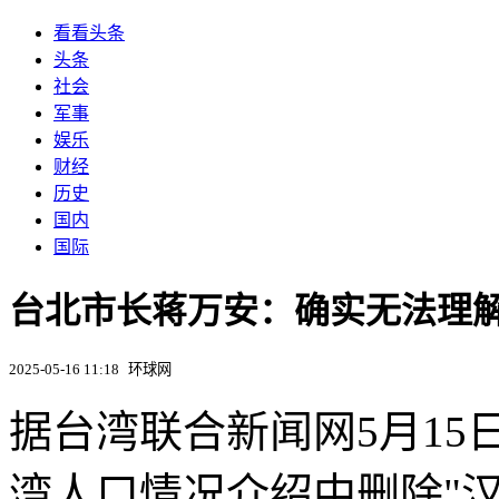
看看头条
头条
社会
军事
娱乐
财经
历史
国内
国际
台北市长蒋万安：确实无法理
2025-05-16 11:18
环球网
据台湾联合新闻网5月1
湾人口情况介绍中删除"汉