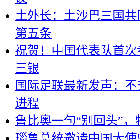
土外长：土沙巴三国共
第五条
祝贺！中国代表队首次
三银
国际足联最新发声：不
进程
鲁比奥一句“别回头”
瑙鲁总统邀请中国大使