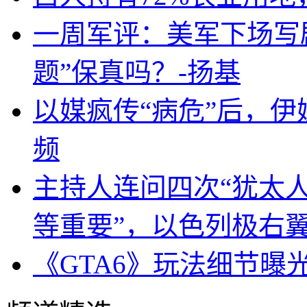
一周军评：美军下场写剧
题”保真吗？-扬基
以媒疯传“病危”后，伊
频
主持人连问四次“犹太
等重要”，以色列极右
《GTA6》玩法细节曝