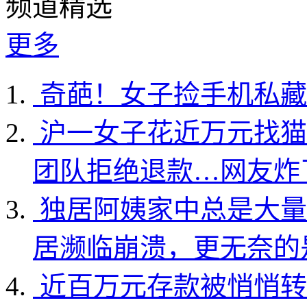
频道精选
更多
奇葩！女子捡手机私藏
沪一女子花近万元找猫
团队拒绝退款…网友炸
独居阿姨家中总是大量
居濒临崩溃，更无奈的
近百万元存款被悄悄转