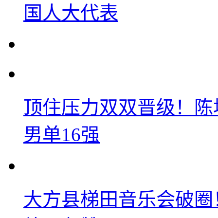
国人大代表
顶住压力双双晋级！陈
男单16强
大方县梯田音乐会破圈