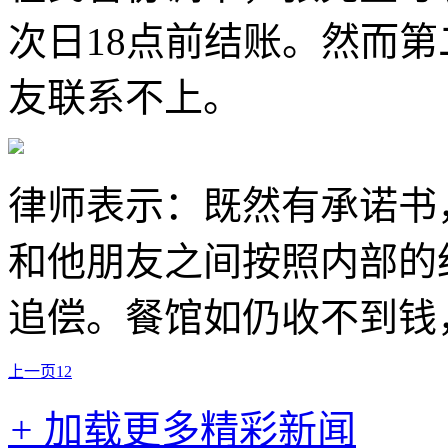
次日18点前结账。然而
友联系不上。
律师表示：既然有承诺书
和他朋友之间按照内部的
追偿。餐馆如仍收不到钱
上一页
1
2
+
加载更多精彩新闻