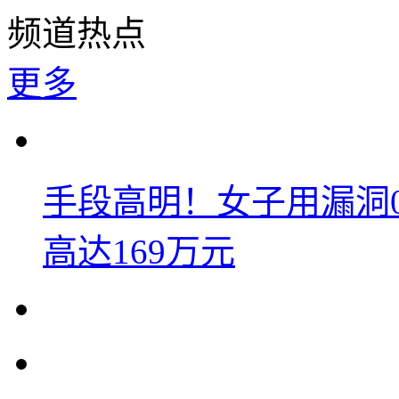
频道热点
更多
手段高明！女子用漏洞
高达169万元