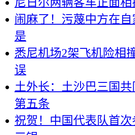
尼日尔两辆客车正面相撞
闹麻了！污蔑中方在自
是
悉尼机场2架飞机险相
误
土外长：土沙巴三国共
第五条
祝贺！中国代表队首次