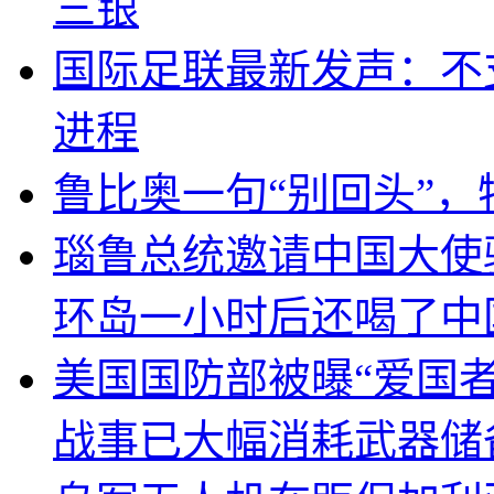
三银
国际足联最新发声：不
进程
鲁比奥一句“别回头”
瑙鲁总统邀请中国大使
环岛一小时后还喝了中
美国国防部被曝“爱国者
战事已大幅消耗武器储