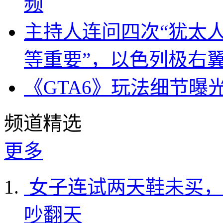
频
主持人连问四次“犹太
等重要”，以色列极右
《GTA6》玩法细节曝
频道精选
更多
女子连试两天鞋未买，
吵翻天