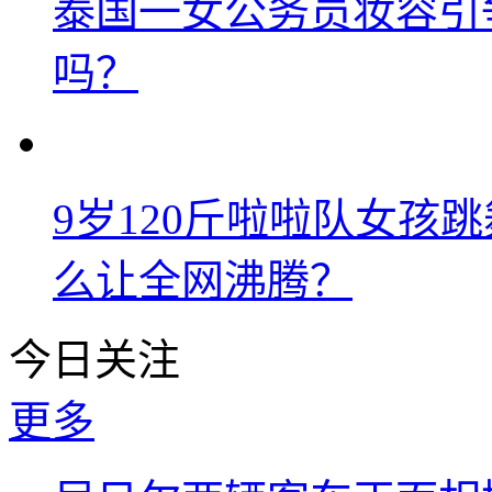
泰国一女公务员妆容引
吗？
9岁120斤啦啦队女孩
么让全网沸腾？
今日关注
更多