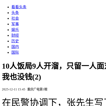
看看头条
头条
社会
军事
娱乐
财经
历史
国内
国际
10人饭局9人开溜，只留一人面
我也没钱(2)
2025-12-11 15:45
重庆广电第1眼
在民警协调下，张先生写