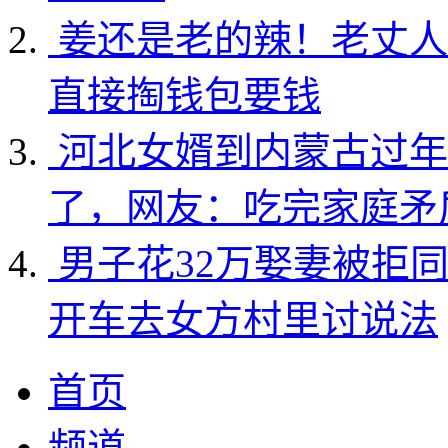
姜还是老的辣！老丈人
直接掏钱包要钱
河北女婿到内蒙古过年
了，网友：吃完家庭矛
男子花32万娶妻被拒
开车去女方村里讨说法
首页
频道