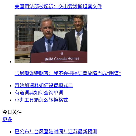
美国司法部被起诉：交出爱泼斯坦案文件
卡尼嘲讽特朗普：我不会把提词器故障当成“阴谋”
奇妙加速器如何设置模式二
有道词典如何查询单词
小丸工具箱怎么转换格式
今日关注
更多
已公布！台风登陆时间！江苏最新预测