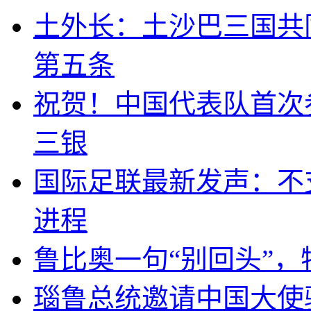
土外长：土沙巴三国共
第五条
祝贺！中国代表队首次
三银
国际足联最新发声：不
进程
鲁比奥一句“别回头”
瑙鲁总统邀请中国大使