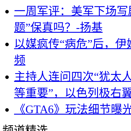
一周军评：美军下场写剧
题”保真吗？-扬基
以媒疯传“病危”后，伊
频
主持人连问四次“犹太
等重要”，以色列极右
《GTA6》玩法细节曝
频道精选