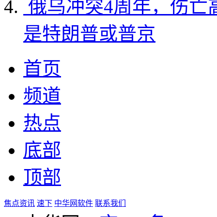
俄乌冲突4周年，伤亡
是特朗普或普京
首页
频道
热点
底部
顶部
焦点资讯
速下
中华网软件
联系我们