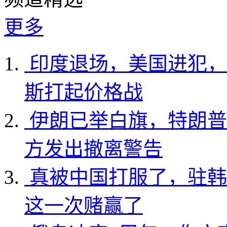
更多
印度退场，美国进犯，
斯打起价格战
伊朗已举白旗，特朗普
方发出撤离警告
真被中国打服了，驻韩
这一次赌赢了