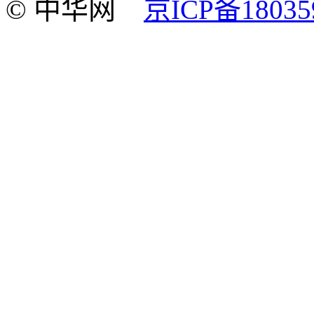
© 中华网
京ICP备18035