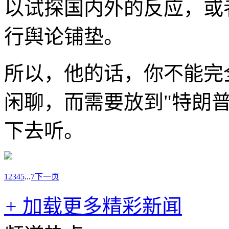
以试探国内外的反应，或
行舆论铺垫。
所以，他的话，你不能完
闲聊，而需要放到"特朗
下去听。
1
2
3
4
5
...
7
下一页
+
加载更多精彩新闻