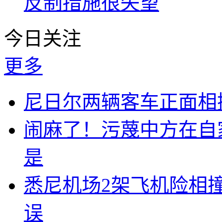
反制措施很失望
今日关注
更多
尼日尔两辆客车正面相撞
闹麻了！污蔑中方在自
是
悉尼机场2架飞机险相
误