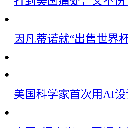
打到美国痛处，又不伤
因凡蒂诺就“出售世界杯
美国科学家首次用AI