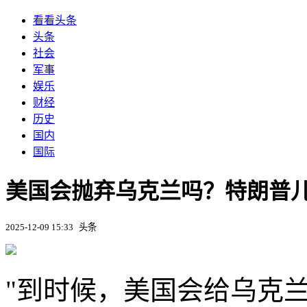
看看头条
头条
社会
军事
娱乐
财经
历史
国内
国际
美国会抛弃乌克兰吗？特朗普儿
2025-12-09 15:33
头条
"到时候，美国会给乌克兰