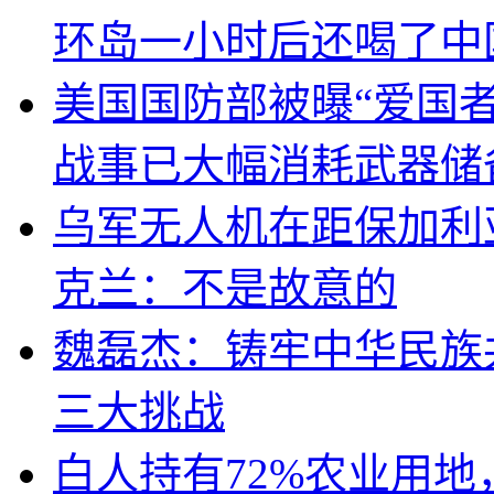
环岛一小时后还喝了中
美国国防部被曝“爱国者
战事已大幅消耗武器储
乌军无人机在距保加利
克兰：不是故意的
魏磊杰：铸牢中华民族
三大挑战
白人持有72%农业用