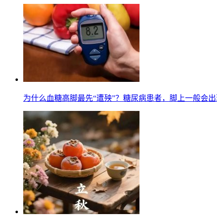
为什么血糖高脚最先“遭殃”？糖尿病患者，脚上一般会