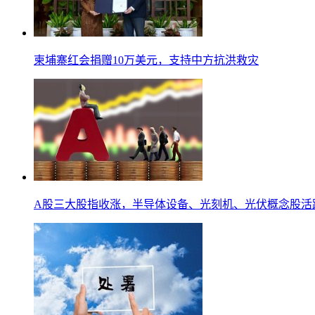
柬埔寨红会捐赠10万美元，支持中方抗洪救灾
A股三大股指收涨，半导体设备、光刻机、光伏概念股活