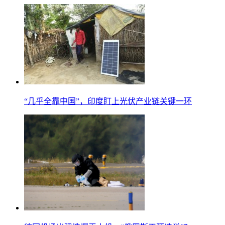
“几乎全靠中国”，印度盯上光伏产业链关键一环