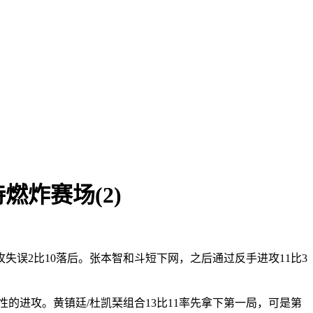
炸赛场(2)
失误2比10落后。张本智和斗短下网，之后通过反手进攻11比3
的进攻。黄镇廷/杜凯琹组合13比11率先拿下第一局，可是第