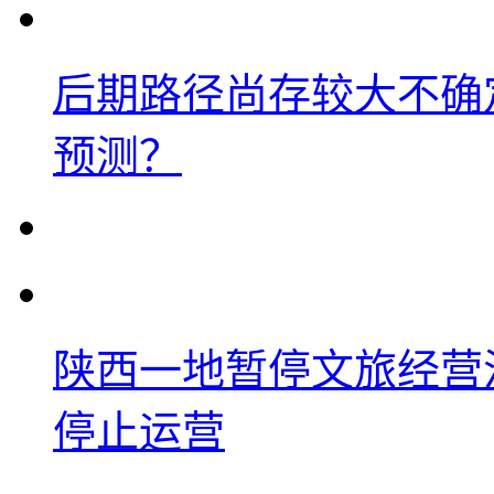
后期路径尚存较大不确
预测？
陕西一地暂停文旅经营
停止运营