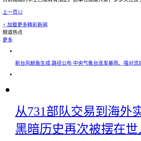
上一页
1
2
+
加载更多精彩新闻
频道热点
更多
新台风鲸鱼生成 路径公布 中央气象台连发暴雨、强对流
从731部队交易到海
黑暗历史再次被摆在世