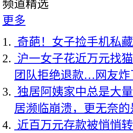
频道精选
更多
奇葩！女子捡手机私藏
沪一女子花近万元找猫
团队拒绝退款…网友炸
独居阿姨家中总是大量
居濒临崩溃，更无奈的
近百万元存款被悄悄转