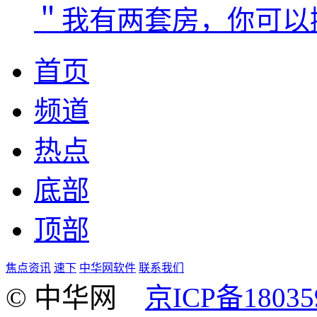
＂我有两套房，你可以
首页
频道
热点
底部
顶部
焦点资讯
速下
中华网软件
联系我们
© 中华网
京ICP备18035