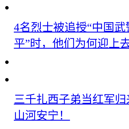
4名烈士被追授“中国武
平”时，他们为何迎上
三千扎西子弟当红军归
山河安宁！