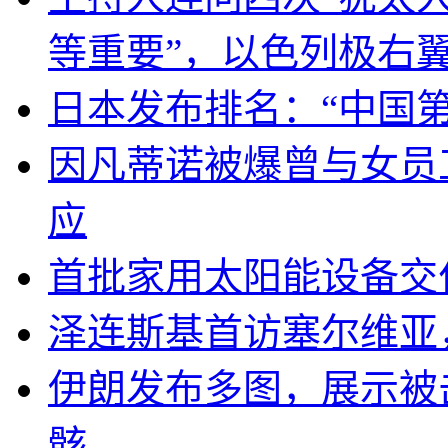
等重要”，以色列极右
日本发布排名：“中国
因凡蒂诺被爆曾与女员
应
首批家用太阳能设备交
泽连斯基首访塞尔维亚
伊朗发布多图，展示被击
骸