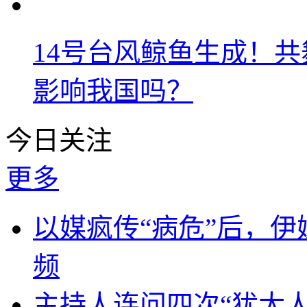
14号台风鲸鱼生成！
影响我国吗？
今日关注
更多
以媒疯传“病危”后，伊
频
主持人连问四次“犹太