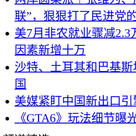
联”，狠狠打了民进党
美7月非农就业骤减2.
因素新增十万
沙特、土耳其和巴基斯
国
美媒紧盯中国新出口引
《GTA6》玩法细节曝