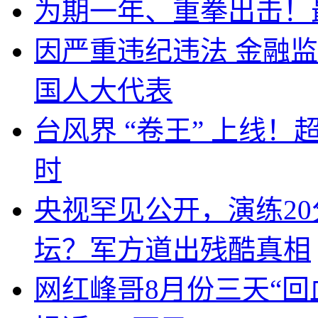
为期一年、重拳出击！
因严重违纪违法 金融
国人大代表
台风界 “卷王” 上线！
时
央视罕见公开，演练20
坛？军方道出残酷真相
网红峰哥8月份三天“回