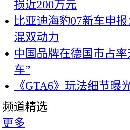
损近200万元
比亚迪海豹07新车申报
混双动力
中国品牌在德国市占率升
车”
《GTA6》玩法细节曝
频道精选
更多