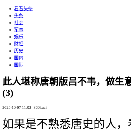
看看头条
头条
社会
军事
娱乐
财经
历史
国内
国际
此人堪称唐朝版吕不韦，做生
(3)
2025-10-07 11:02
360kuai
如果是不熟悉唐史的人，