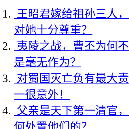
王昭君嫁给祖孙三人，
对她十分尊重？
夷陵之战，曹丕为何不
是毫无作为？
对蜀国灭亡负有最大责
一很意外！
父亲是天下第一清官，
何处置他们的？