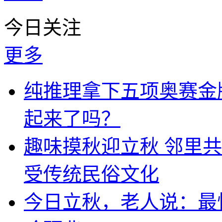
今日关注
更多
纯推理拿下五项奥赛金牌
起来了吗？
趣味摸秋迎立秋 邻里共
受传统民俗文化
今日立秋，老人说：最