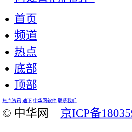
首页
频道
热点
底部
顶部
焦点资讯
速下
中华网软件
联系我们
© 中华网
京ICP备18035