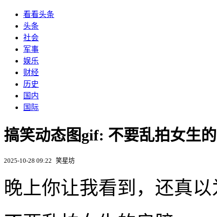
看看头条
头条
社会
军事
娱乐
财经
历史
国内
国际
搞笑动态图gif: 不要乱拍女生
2025-10-28 09:22
笑星坊
晚上你让我看到，还真以