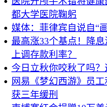
医院开颅手术错将健康
都大学医院鞠躬
媒体：菲律宾自说自“画
最高涨33个基点！降
上调存款利率？
今日立秋你咬秋了吗？
网易《梦幻西游》员工
获三年缓刑