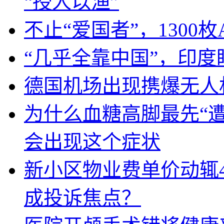
“授人以渔”
不止“爱国者”，1300枚
“几乎全靠中国”，印
德国机场出现携爆无人
为什么血糖高脚最先“
会出现这个症状
新小区物业费单价动辄
成投诉焦点？