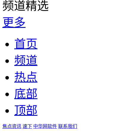
频道精选
更多
首页
频道
热点
底部
顶部
焦点资讯
速下
中华网软件
联系我们