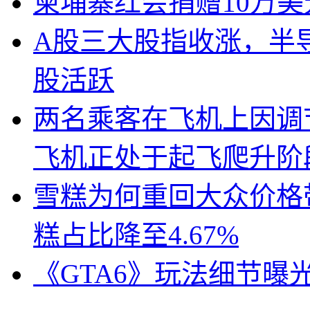
柬埔寨红会捐赠10万
A股三大股指收涨，半
股活跃
两名乘客在飞机上因调
飞机正处于起飞爬升阶
雪糕为何重回大众价格带
糕占比降至4.67%
《GTA6》玩法细节曝