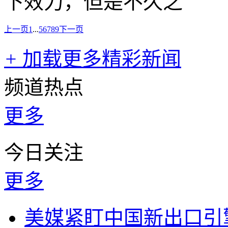
下效力，但是不久之
上一页
1
...
5
6
7
8
9
下一页
+
加载更多精彩新闻
频道热点
更多
今日关注
更多
美媒紧盯中国新出口引