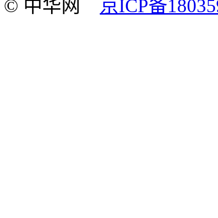
© 中华网
京ICP备18035