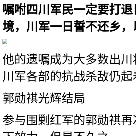
嘱咐四川军民一定要打退
境，川军一日誓不还乡，以
他的遗嘱成为大多数出川
川军各部的抗战杀敌仍起
郭勋祺光辉结局
参与围剿红军的郭勋祺再