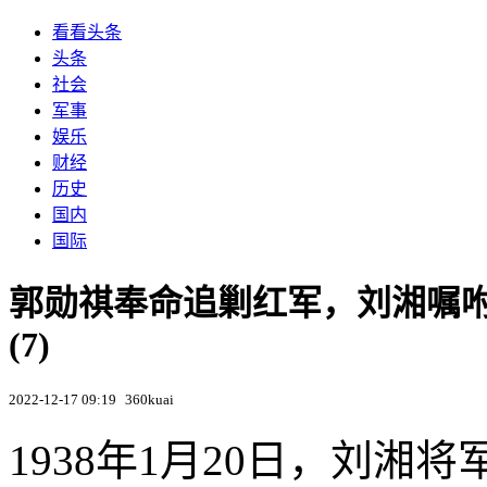
看看头条
头条
社会
军事
娱乐
财经
历史
国内
国际
郭勋祺奉命追剿红军，刘湘嘱
(7)
2022-12-17 09:19
360kuai
1938年1月20日，刘