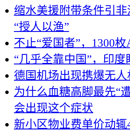
缩水美援附带条件引非
“授人以渔”
不止“爱国者”，1300枚
“几乎全靠中国”，印
德国机场出现携爆无人
为什么血糖高脚最先“
会出现这个症状
新小区物业费单价动辄