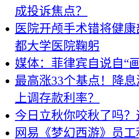
成投诉焦点？
医院开颅手术错将健康
都大学医院鞠躬
媒体：菲律宾自说自“画
最高涨33个基点！降
上调存款利率？
今日立秋你咬秋了吗？
网易《梦幻西游》员工