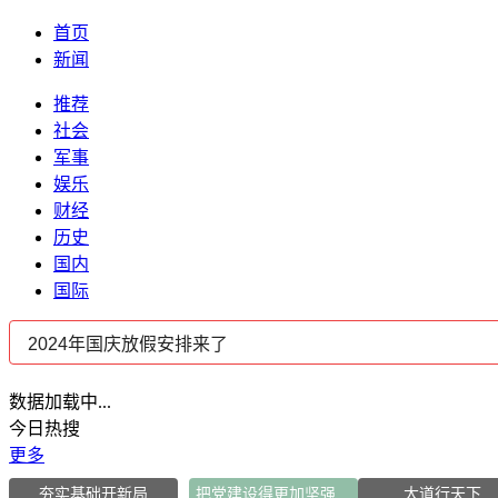
首页
新闻
推荐
社会
军事
娱乐
财经
历史
国内
国际
数据加载中...
今日热搜
更多
夯实基础开新局
把党建设得更加坚强有力
大道行天下